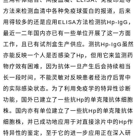
些用补体结合、间接血凝、ELISA、免疫印迹等
方法来检测血清中各种免疫球蛋白的报道，后来
用得较多的还是应用ELISA方法检测抗Hp-IgG，
最近一二年国内亦已有一些单位开展了这一方面
工作，且已有试剂盒生产供应。测抗Hp-IgG虽然
亦能反映一个人是否感染了Hp，但用它来监测药
物疗效有困难，因为抗体一旦产生后会持续相当
长一段时间，不能灵敏对反映患者经治疗后胃中
的实际感染状态。为了利用免疫学的特异性诊断
功能，国外已建立了一些抗Hp的单克隆抗体细胞
株。国内亦有单位建立了一些抗Hp的单克隆抗体
细胞株，并已成功地应用于对直接涂片中的Hp作
特异性的鉴定，至于它的进一步应用正在深入研