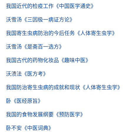
我国近代的检疫工作
《中国医学通史》
沃雪汤
《三因极一病证方论》
我国寄生虫病防治的今后任务
《人体寄生虫学》
沃雪汤
《是斋百一选方》
我国古代的药物化妆品
《趣味中医》
沃渍法
《医方考》
我国防治寄生虫病的成就和现状
《人体寄生虫学》
卧
《医经原旨》
我国的食物发展纲要
《预防医学》
卧不安
《中医词典》