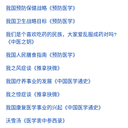
我国预防保健战略
《预防医学》
我国卫生战略目标
《预防医学》
我们是个喜欢吃药的民族，大家爱乱服成药对吗?
《中医之钥》
我国人民膳食指南
《预防医学》
我之风症谈
《推拿抉微》
我国疗养事业的发展
《中国医学通史》
我之惊症谈
《推拿抉微》
我国康复医学事业的兴起
《中国医学通史》
沃雪汤
《医学衷中参西录》