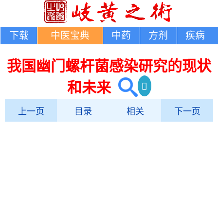
下载
中医宝典
中药
方剂
疾病
我国幽门螺杆菌感染研究的现状
和未来
上一页
目录
相关
下一页