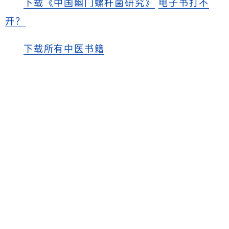
下载《中国幽门螺杆菌研究》
电子书打不
开？
下载所有中医书籍