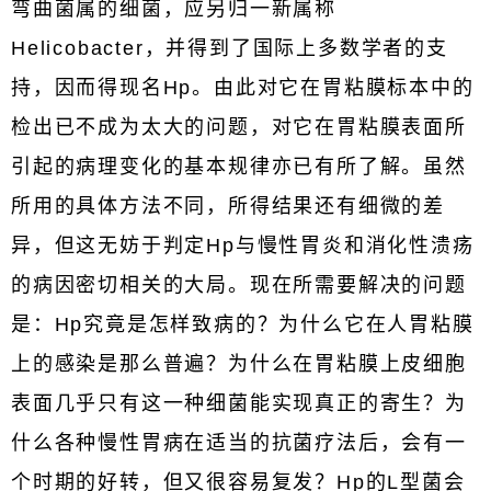
弯曲菌属的细菌，应另归一新属称
Helicobacter，并得到了国际上多数学者的支
持，因而得现名Hp。由此对它在胃粘膜标本中的
检出已不成为太大的问题，对它在胃粘膜表面所
引起的病理变化的基本规律亦已有所了解。虽然
所用的具体方法不同，所得结果还有细微的差
异，但这无妨于判定Hp与慢性胃炎和消化性溃疡
的病因密切相关的大局。现在所需要解决的问题
是：Hp究竟是怎样致病的？为什么它在人胃粘膜
上的感染是那么普遍？为什么在胃粘膜上皮细胞
表面几乎只有这一种细菌能实现真正的寄生？为
什么各种慢性胃病在适当的抗菌疗法后，会有一
个时期的好转，但又很容易复发？Hp的L型菌会