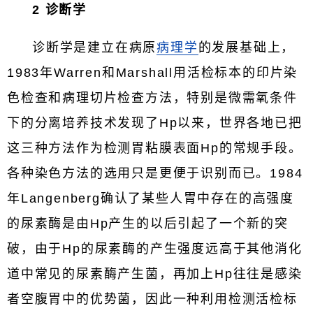
2 诊断学
诊断学是建立在病原
病理学
的发展基础上，
1983年Warren和Marshall用活检标本的印片染
色检查和病理切片检查方法，特别是微需氧条件
下的分离培养技术发现了Hp以来，世界各地已把
这三种方法作为检测胃粘膜表面Hp的常规手段。
各种染色方法的选用只是更便于识别而已。1984
年Langenberg确认了某些人胃中存在的高强度
的尿素酶是由Hp产生的以后引起了一个新的突
破，由于Hp的尿素酶的产生强度远高于其他消化
道中常见的尿素酶产生菌，再加上Hp往往是感染
者空腹胃中的优势菌，因此一种利用检测活检标