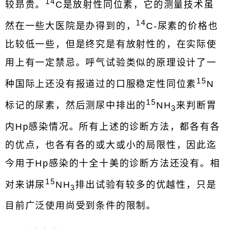
14
较昻贵。
C是放射性同位素，它的测量技术虽
14
然在一些大医院是办得到的，
C-尿素的价格也
比较低一些，但是终究是有放射性的，在实际使
用上有一定禁忌。呼气试验类似的原理设计了一
15
种国际上还没有报道过的口服稳定性同位素
N
15
标记的尿素，然后测尿中排出的
NH
来判断胃
3
内Hp感染情况。所有上述的诊断方法，都各有各
的优点，也各有各的或大或小的局限性，因此迄
今用于Hp感染的十全十美的诊断方法还没有。相
15
对来讲尿
NH
排出试验有较多的优越性，只是
3
目前广泛使用尚受到条件的限制。