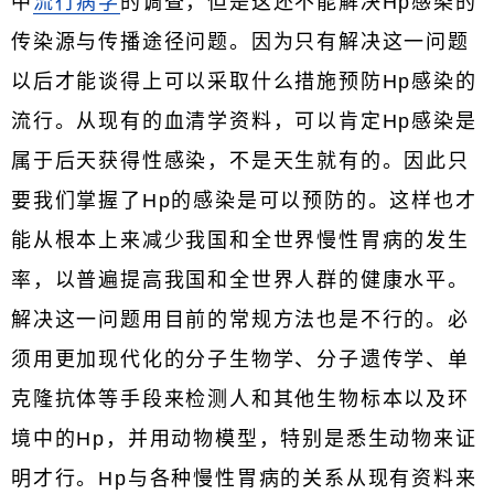
中
流行病学
的调查，但是这还不能解决Hp感染的
传染源与传播途径问题。因为只有解决这一问题
以后才能谈得上可以采取什么措施预防Hp感染的
流行。从现有的血清学资料，可以肯定Hp感染是
属于后天获得性感染，不是天生就有的。因此只
要我们掌握了Hp的感染是可以预防的。这样也才
能从根本上来减少我国和全世界慢性胃病的发生
率，以普遍提高我国和全世界人群的健康水平。
解决这一问题用目前的常规方法也是不行的。必
须用更加现代化的分子生物学、分子遗传学、单
克隆抗体等手段来检测人和其他生物标本以及环
境中的Hp，并用动物模型，特别是悉生动物来证
明才行。Hp与各种慢性胃病的关系从现有资料来