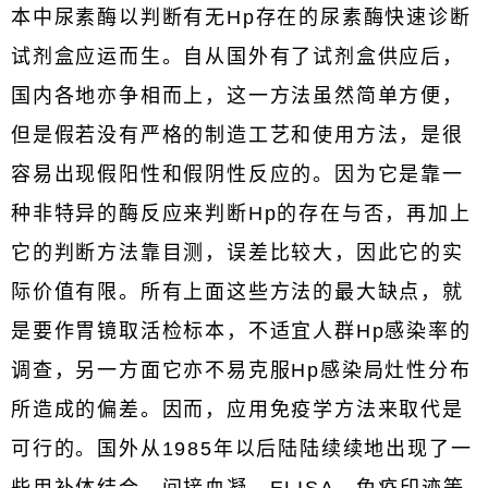
本中尿素酶以判断有无Hp存在的尿素酶快速诊断
试剂盒应运而生。自从国外有了试剂盒供应后，
国内各地亦争相而上，这一方法虽然简单方便，
但是假若没有严格的制造工艺和使用方法，是很
容易出现假阳性和假阴性反应的。因为它是靠一
种非特异的酶反应来判断Hp的存在与否，再加上
它的判断方法靠目测，误差比较大，因此它的实
际价值有限。所有上面这些方法的最大缺点，就
是要作胃镜取活检标本，不适宜人群Hp感染率的
调查，另一方面它亦不易克服Hp感染局灶性分布
所造成的偏差。因而，应用免疫学方法来取代是
可行的。国外从1985年以后陆陆续续地出现了一