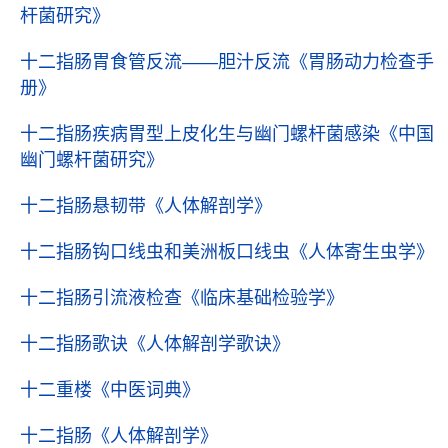
杆菌研究》
十二指肠胃食管反流——胆汁反流
《胃肠动力检查手
册》
十二指肠疾病胃型上皮化生与幽门螺杆菌感染
《中国
幽门螺杆菌研究》
十二指肠悬韧带
《人体解剖学》
十二指肠钩口线虫和美洲板口线虫
《人体寄生虫学》
十二指肠引流液检查
《临床基础检验学》
十二指肠歌诀
《人体解剖学歌诀》
十二重楼
《中医词典》
十二指肠
《人体解剖学》