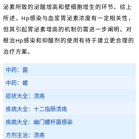
泌素所致的泌酸增高和壁细胞增生的环节。综上
所述，Hp感染与血浆胃泌素浓度有一定相关性，
但其引起胃泌素增高的机制仍需进一步阐明。对
根治Hp感染和抑酸剂的使用有待于建立更合理的
治疗方案。
中药：菌
中药：螺
症状大全：溃疡
疾病大全：十二指肠溃疡
疾病大全：幽门螺杆菌感染
方剂主治：溃疡