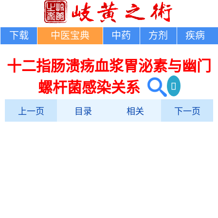
下载
中医宝典
中药
方剂
疾病
十二指肠溃疡血浆胃泌素与幽门
螺杆菌感染关系
上一页
目录
相关
下一页