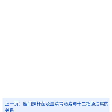
上一页：
幽门螺杆菌及血清胃泌素与十二指肠溃疡的
关系