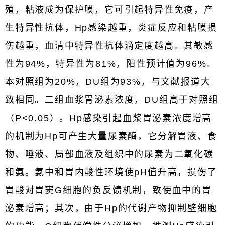
殖，粘液成为保护膜，它可引起特异性免疫，产
生特异性抗体，Hp感染越重，炎症反应和粘膜损
伤越重，血清中特异性抗体滴定度越高。其敏感
性为94%，特异性为81%，阳性预计值为96%。
本对照组为20%，DU组为93%，与文献报道大
致相同。二组血浆胃泌素浓度，DU组高于对照组
（P<0.05）。Hp感染引起血浆胃泌素浓度增高
的机制为Hp可产生大量尿素酶，它分解胃液、食
物、唾液、局部血液及组织中的尿素为二氧化碳
和氨。氨中和胃内酸性环境使pH值升高，损伤了
胃酸对胃窦G细胞的负反馈机制，致使血中的胃
泌素增高；其次，由于Hp的代谢产物抑制壁细胞