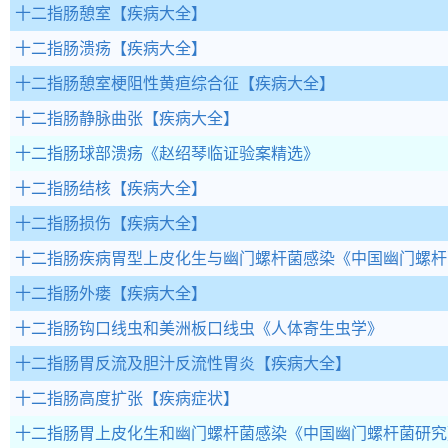
十二指肠憩室
【疾病大全】
十二指肠溃疡
【疾病大全】
十二指肠憩室梗阻性黄疸综合征
【疾病大全】
十二指肠静脉曲张
【疾病大全】
十二指肠球部溃疡
《赵绍琴临证验案精选》
十二指肠结核
【疾病大全】
十二指肠损伤
【疾病大全】
十二指肠疾病胃型上皮化生与幽门螺杆菌感染
《中国幽门螺杆
十二指肠外瘘
【疾病大全】
十二指肠钩口线虫和美洲板口线虫
《人体寄生虫学》
十二指肠胃反流及胆汁反流性胃炎
【疾病大全】
十二指肠高度扩张
【疾病症状】
十二指肠胃上皮化生和幽门螺杆菌感染
《中国幽门螺杆菌研究