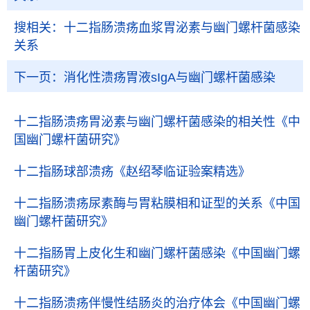
搜相关：
十二指肠溃疡血浆胃泌素与幽门螺杆菌感染
关系
下一页：
消化性溃疡胃液sIgA与幽门螺杆菌感染
十二指肠溃疡胃泌素与幽门螺杆菌感染的相关性
《中
国幽门螺杆菌研究》
十二指肠球部溃疡
《赵绍琴临证验案精选》
十二指肠溃疡尿素酶与胃粘膜相和证型的关系
《中国
幽门螺杆菌研究》
十二指肠胃上皮化生和幽门螺杆菌感染
《中国幽门螺
杆菌研究》
十二指肠溃疡伴慢性结肠炎的治疗体会
《中国幽门螺