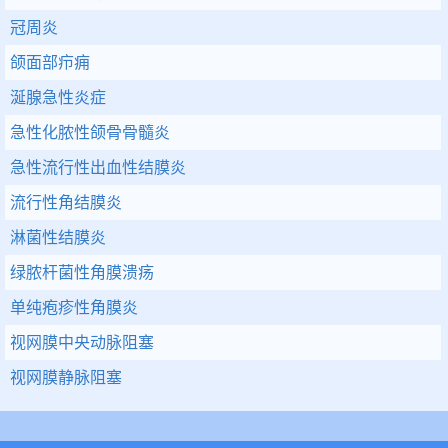
冠周炎
颌面部疖痈
涎腺急性炎症
急性化脓性颌骨骨髓炎
急性流行性出血性结膜炎
流行性角结膜炎
淋菌性结膜炎
绿脓杆菌性角膜溃疡
单纯疱疹性角膜炎
视网膜中央动脉阻塞
视网膜静脉阻塞