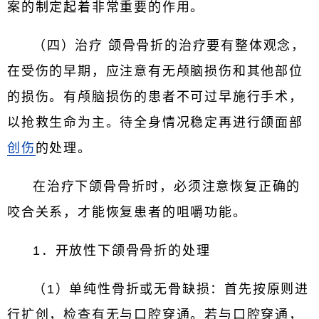
案的制定起着非常重要的作用。
（四）治疗 颌骨骨折的治疗要有整体观念，
在受伤的早期，应注意有无颅脑损伤和其他部位
的损伤。有颅脑损伤的患者不可过早施行手术，
以抢救生命为主。待全身情况稳定再进行颌面部
创伤
的处理。
在治疗下颌骨骨折时，必须注意恢复正确的
咬合关系，才能恢复患者的咀嚼功能。
1．开放性下颌骨骨折的处理
（1）单纯性骨折或无骨缺损：首先按原则进
行扩创，检查有无与口腔穿通。若与口腔穿通，