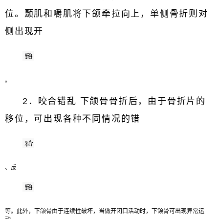
位。颞肌和嚼肌将下颌牵拉向上，单侧骨折则对
侧出现开
。
2．咬合错乱 下颌骨骨折后，由于骨折片的
移位，可出现各种不同情况的错
、反
等。此外，下颌骨由于连续性破坏，当做开闭口活动时，下颌骨可出现异常运