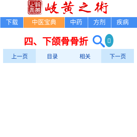
下载
中医宝典
中药
方剂
疾病
四、下颌骨骨折
上一页
目录
相关
下一页