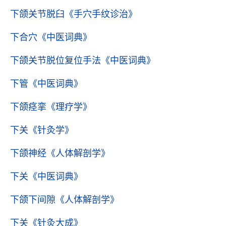
下颌关节脱臼
《手穴手纹诊治》
下合穴
《中医词典》
下颌关节脱位复位手法
《中医词典》
下管
《中医词典》
下颌痉挛
《理疗学》
下关
《针灸学》
下颌神经
《人体解剖学》
下关
《中医词典》
下颌下间隙
《人体解剖学》
下关
《针灸大成》