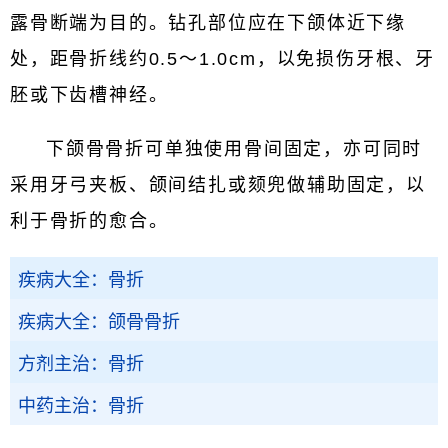
露骨断端为目的。钻孔部位应在下颌体近下缘
处，距骨折线约0.5～1.0cm，以免损伤牙根、牙
胚或下齿槽神经。
下颌骨骨折可单独使用骨间固定，亦可同时
采用牙弓夹板、颌间结扎或颏兜做辅助固定，以
利于骨折的愈合。
疾病大全：骨折
疾病大全：颌骨骨折
方剂主治：骨折
中药主治：骨折