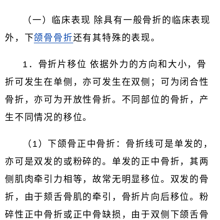
（一）临床表现 除具有一般骨折的临床表现
外，下
颌骨骨折
还有其特殊的表现。
1．骨折片移位 依据外力的方向和大小，骨
折可发生在单侧，亦可发生在双侧；可为闭合性
骨折，亦可为开放性骨折。不同部位的骨折，产
生不同情况的移位。
（1）下颌骨正中骨折：骨折线可是单发的，
亦可是双发的或粉碎的。单发的正中骨折，其两
侧肌肉牵引力相等，故常无明显移位。双发的骨
折，由于颏舌骨肌的牵引，骨折片向后移位。粉
碎性正中骨折或正中骨缺损，由于双侧下颌舌骨