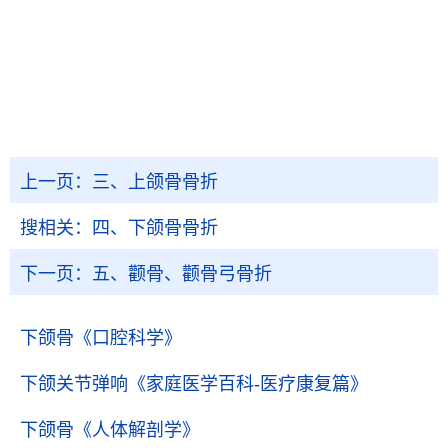
上一页：
三、上颌骨骨折
搜相关：
四、下颌骨骨折
下一页：
五、颧骨、颧骨弓骨折
下颌骨
《口腔科学》
下颌关节弹响
《家庭医学百科-医疗康复篇》
下颌骨
《人体解剖学》