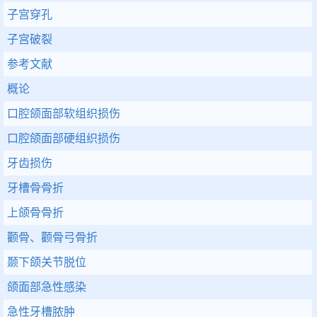
子宫穿孔
子宫破裂
参考文献
概论
口腔颌面部软组织损伤
口腔颌面部硬组织损伤
牙齿损伤
牙槽骨骨折
上颌骨骨折
颧骨、颧骨弓骨折
颞下颌关节脱位
颌面部急性感染
急性牙槽脓肿