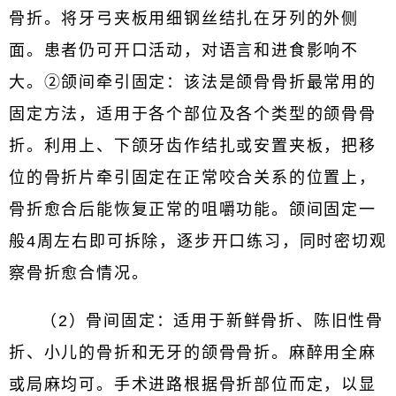
骨折。将牙弓夹板用细钢丝结扎在牙列的外侧
面。患者仍可开口活动，对语言和进食影响不
大。②颌间牵引固定：该法是颌骨骨折最常用的
固定方法，适用于各个部位及各个类型的颌骨骨
折。利用上、下颌牙齿作结扎或安置夹板，把移
位的骨折片牵引固定在正常咬合关系的位置上，
骨折愈合后能恢复正常的咀嚼功能。颌间固定一
般4周左右即可拆除，逐步开口练习，同时密切观
察骨折愈合情况。
（2）骨间固定：适用于新鲜骨折、陈旧性骨
折、小儿的骨折和无牙的颌骨骨折。麻醉用全麻
或局麻均可。手术进路根据骨折部位而定，以显