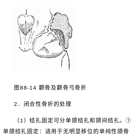
图88-14 颧骨及颧骨弓骨折
2．闭合性骨折的处理
（1）结扎固定可分单颌结扎和颌间结扎。①
单颌结扎固定：适用于无明显移位的单纯性颌骨