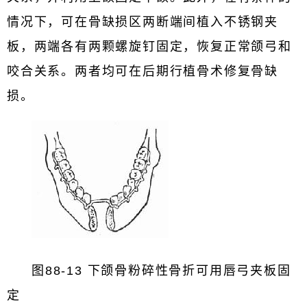
情况下，可在骨缺损区两断端间植入不锈钢夹
板，两端各有两颗螺旋钉固定，恢复正常颌弓和
咬合关系。两者均可在后期行植骨术修复骨缺
损。
图88-13 下颌骨粉碎性骨折可用唇弓夹板固
定