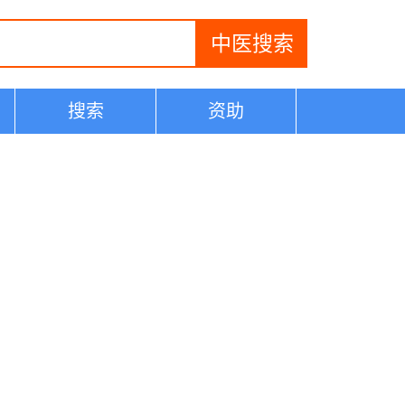
搜索
资助