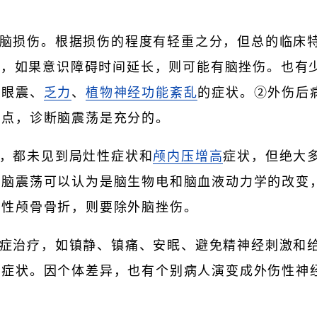
脑损伤。根据损伤的程度有轻重之分，但总的临床
in，如果意识障碍时间延长，则可能有脑挫伤。也有
、眼震、
乏力
、
植物神经功能紊乱
的症状。②外伤后
特点，诊断脑震荡是充分的。
，都未见到局灶性症状和
颅内压增高
症状，但绝大
以脑震荡可以认为是脑生物电和脑血液动力学的改变
纯性颅骨骨折，则要除外脑挫伤。
症治疗，如镇静、镇痛、安眠、避免精神经刺激和
何症状。因个体差异，也有个别病人演变成外伤性神