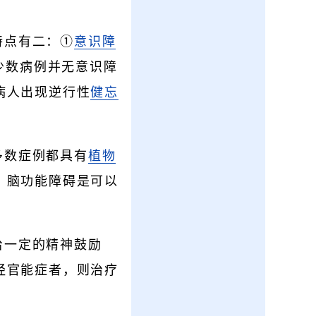
特点有二：①
意识障
少数病例并无意识障
病人出现逆行性
健忘
多数症例都具有
植物
，脑功能障碍是可以
给一定的精神鼓励
经官能症者，则治疗