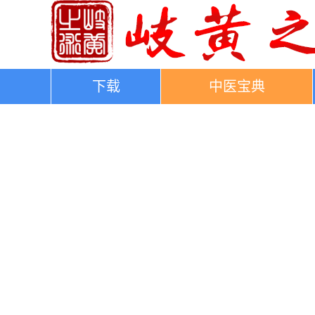
下载
中医宝典