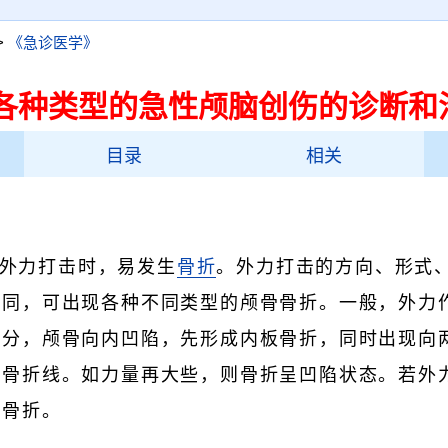
>
《急诊医学》
各种类型的急性颅脑创伤的诊断和
目录
相关
外力打击时，易发生
骨折
。外力打击的方向、形式
不同，可出现各种不同类型的颅骨骨折。一般，外力
部分，颅骨向内凹陷，先形成内板骨折，同时出现向
成骨折线。如力量再大些，则骨折呈凹陷状态。若外
碎骨折。