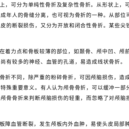
上，可分为单纯性骨折及复杂性骨折。从形状上，
。成年人的骨缝分离，也可视为骨折的一种。从部位
头皮的断裂损伤，又分为开放和闭合性骨折。某些尖
在着力点和骨板较薄的部位，如颞骨、颅中凹、颅
，尚有较多的神经、血管的孔道，易造成线状骨折。
骨折不同，除严重的粉碎骨折，可因颅脑损伤，造
无特殊重要意义。有人认为颅骨骨折，可以缓冲一部
无颅骨骨折来判断颅脑损伤的轻重，而忽略了对颅脑
板障血管断裂，发生颅板内外血肿，易使头皮局部