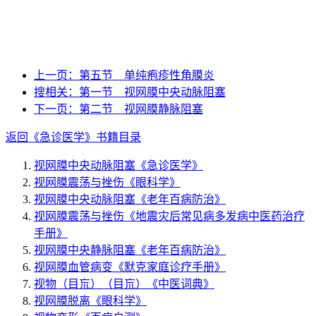
上一页：
第五节 单纯疱疹性角膜炎
搜相关：
第一节 视网膜中央动脉阻塞
下一页：
第二节 视网膜静脉阻塞
返回《急诊医学》书籍目录
视网膜中央动脉阻塞
《急诊医学》
视网膜震荡与挫伤
《眼科学》
视网膜中央动脉阻塞
《老年百病防治》
视网膜震荡与挫伤
《地震灾后常见病多发病中医药治疗
手册》
视网膜中央静脉阻塞
《老年百病防治》
视网膜血管病变
《默克家庭诊疗手册》
视物（目巟）（目巟）
《中医词典》
视网膜脱离
《眼科学》