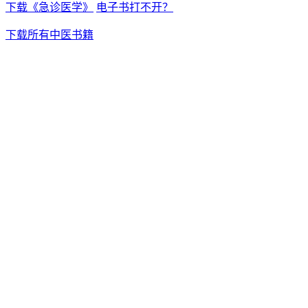
下载《急诊医学》
电子书打不开？
下载所有中医书籍