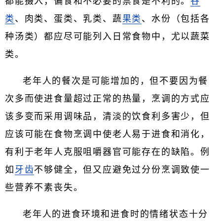
都能摄入，偏食和不必要的禁食是不利的。
谷
类
、肉类、蛋类、乳类、蔬
果类
、水份（包括各
种汤类）都应尽可能列入日常食物中，尤以蔬菜
类。
老年人的餐次是可能增加的，但不要因为餐
次多而使进食量超过正常的热量，烹调的方式应
该多变而采用调味品，清淡的饮食利多害少，但
应该可能在食物烹调中使老人易于进食和消化，
有利于老年人克服咀嚼器官可能存在的缺陷。例
如
牙齿
不够健全，但又应避免过分份烹调致使一
些营养不素丧失。
老年人的进食环境和进食时的情绪状态十分