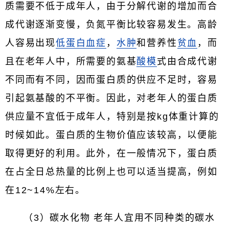
质需要不低于成年人，由于分解代谢的增加而合
成代谢逐渐变慢，负氮平衡比较容易发生。高龄
人容易出现
低蛋白血症
，
水肿
和营养性
贫血
，而
且在老年人中，所需要的氨基
酸模
式由合成代谢
不同而有不同，因而蛋白质的供应不足时，容易
引起氨基酸的不平衡。因此，对老年人的蛋白质
供应量不宜低于成年人，特别是按kg体重计算的
时候如此。蛋白质的生物价值应该较高，以便能
取得更好的利用。此外，在一般情况下，蛋白质
在占全日总热量的比例上也可以适当提高，例如
在12~14%左右。
（3）碳水化物 老年人宜用不同种类的碳水