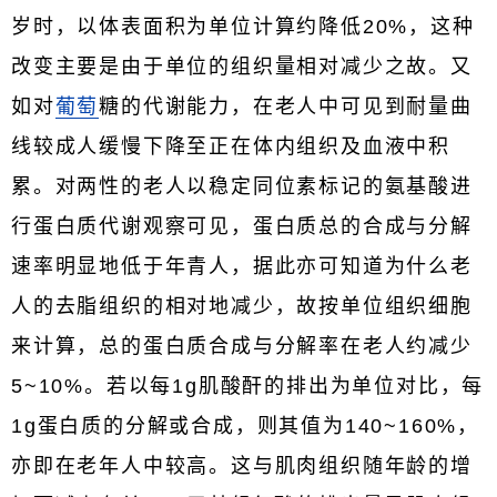
岁时，以体表面积为单位计算约降低20%，这种
改变主要是由于单位的组织量相对减少之故。又
如对
葡萄
糖的代谢能力，在老人中可见到耐量曲
线较成人缓慢下降至正在体内组织及血液中积
累。对两性的老人以稳定同位素标记的氨基酸进
行蛋白质代谢观察可见，蛋白质总的合成与分解
速率明显地低于年青人，据此亦可知道为什么老
人的去脂组织的相对地减少，故按单位组织细胞
来计算，总的蛋白质合成与分解率在老人约减少
5~10%。若以每1g肌酸酐的排出为单位对比，每
1g蛋白质的分解或合成，则其值为140~160%，
亦即在老年人中较高。这与肌肉组织随年龄的增