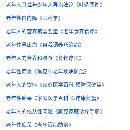
老年人耳聋与少年人异治法论
《叶选医衡》
老年性白内障
《眼科学》
老年人的营养素需要量
《老年食养食疗》
老年性鼻出血
《自我调养巧治病》
老年人的营养和膳食
《食物疗法》
老年性痴呆
《常见中老年疾病防治》
老年人的饮料
《家庭医学百科·预防保健篇》
老年性痴呆
《家庭医学百科-医疗康复篇》
老年人的依从性问题
《默克家庭诊疗手册》
老年性痴呆
《老年百病防治》