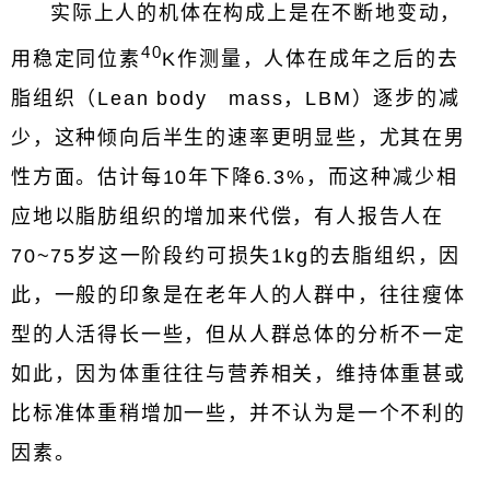
实际上人的机体在构成上是在不断地变动，
40
用稳定同位素
K作测量，人体在成年之后的去
脂组织（Lean body mass，LBM）逐步的减
少，这种倾向后半生的速率更明显些，尤其在男
性方面。估计每10年下降6.3%，而这种减少相
应地以脂肪组织的增加来代偿，有人报告人在
70~75岁这一阶段约可损失1kg的去脂组织，因
此，一般的印象是在老年人的人群中，往往瘦体
型的人活得长一些，但从人群总体的分析不一定
如此，因为体重往往与营养相关，维持体重甚或
比标准体重稍增加一些，并不认为是一个不利的
因素。