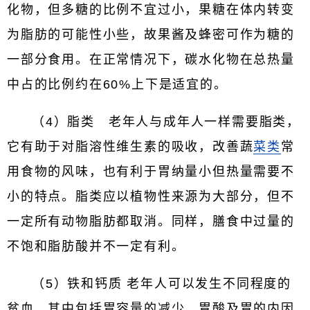
化物，但多糖的比例不宜过小，果糖在体内转变
为脂肪的可能性小些，故果酱及蜂密可作为糖的
一部分食用。在正常情况下，碳水化物在总热量
中占的比例约在60%上下是适宜的。
（4）脂类 老年人与成年人一样需要脂类，
它有助于对脂溶性维生素的吸收，改善蔬
菜类
常
用食物的风味，也有利于胃纳量小但热量需要不
小的特点。脂类应以植物性来源为大部分，但不
一定所有动物脂肪都取消。同样，膳食中过量的
不饱和脂肪酸并不一定有利。
（5）铁和钙质 老年人可以发生不同程度的
贫血，其中包括胃容量的减少，胃酸及胃的内因