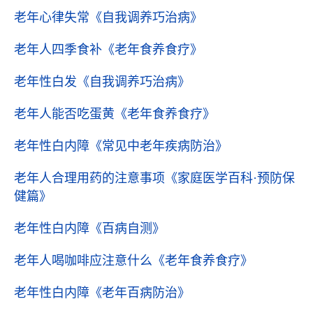
老年心律失常
《自我调养巧治病》
老年人四季食补
《老年食养食疗》
老年性白发
《自我调养巧治病》
老年人能否吃蛋黄
《老年食养食疗》
老年性白内障
《常见中老年疾病防治》
老年人合理用药的注意事项
《家庭医学百科·预防保
健篇》
老年性白内障
《百病自测》
老年人喝咖啡应注意什么
《老年食养食疗》
老年性白内障
《老年百病防治》