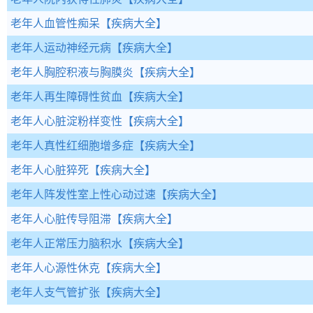
老年人血管性痴呆
【疾病大全】
老年人运动神经元病
【疾病大全】
老年人胸腔积液与胸膜炎
【疾病大全】
老年人再生障碍性贫血
【疾病大全】
老年人心脏淀粉样变性
【疾病大全】
老年人真性红细胞增多症
【疾病大全】
老年人心脏猝死
【疾病大全】
老年人阵发性室上性心动过速
【疾病大全】
老年人心脏传导阻滞
【疾病大全】
老年人正常压力脑积水
【疾病大全】
老年人心源性休克
【疾病大全】
老年人支气管扩张
【疾病大全】