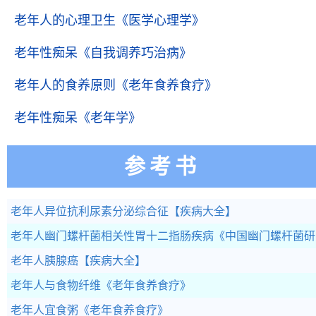
老年人的心理卫生
《医学心理学》
老年性痴呆
《自我调养巧治病》
老年人的食养原则
《老年食养食疗》
老年性痴呆
《老年学》
参考书
老年人异位抗利尿素分泌综合征
【疾病大全】
老年人幽门螺杆菌相关性胃十二指肠疾病
《中国幽门螺杆菌研
老年人胰腺癌
【疾病大全】
老年人与食物纤维
《老年食养食疗》
老年人宜食粥
《老年食养食疗》