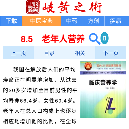
下载
中医宝典
中药
方剂
疾病
8.5 老年人营养
上一页
目录
相关
下一页
我国在解放后人们的平均
寿命正在明显地增加，从过去
的30多岁增加至目前男性的平
均寿命66.4岁，女性69.4岁。
老年人在总人口构成上也逐步
相应地增加他的比例，在全球