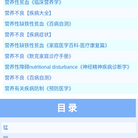
营养性贫血
《临床营养学》
营养不良
【疾病大全】
营养性缺铁性贫血
《百病自测》
营养不良
【疾病症状】
营养性缺铁性贫血
《家庭医学百科-医疗康复篇》
营养不良
《默克家庭诊疗手册》
营养性障碍nutritional disturbance
《神经精神疾病诊断学》
营养不良
《百病自测》
营养有关疾病防制
《预防医学》
目录
锰