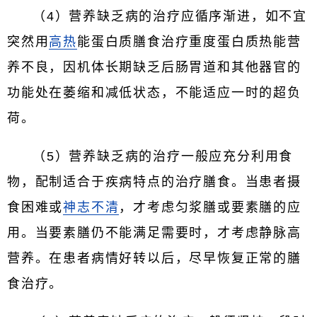
（4）营养缺乏病的治疗应循序渐进，如不宜
突然用
高热
能蛋白质膳食治疗重度蛋白质热能营
养不良，因机体长期缺乏后肠胃道和其他器官的
功能处在萎缩和减低状态，不能适应一时的超负
荷。
（5）营养缺乏病的治疗一般应充分利用食
物，配制适合于疾病特点的治疗膳食。当患者摄
食困难或
神志不清
，才考虑匀浆膳或要素膳的应
用。当要素膳仍不能满足需要时，才考虑静脉高
营养。在患者病情好转以后，尽早恢复正常的膳
食治疗。