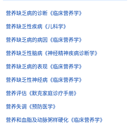
营养缺乏病的诊断
《临床营养学》
营养缺乏性疾病
《儿科学》
营养缺乏病的病因
《临床营养学》
营养缺乏性脑病
《神经精神疾病诊断学》
营养缺乏病的表现
《临床营养学》
营养缺乏性神经病
《临床营养学》
营养评估
《默克家庭诊疗手册》
营养失调
《预防医学》
营养和血脂及动脉粥样硬化
《临床营养学》