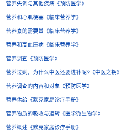
营养失调与其他疾病
《预防医学》
营养和心肌梗塞
《临床营养学》
营养素的需要量
《临床营养学》
营养和高血压病
《临床营养学》
营养调查
《预防医学》
营养过剩，为什么中医还要进补呢?
《中医之钥》
营养调查的内容和对象
《预防医学》
营养供给
《默克家庭诊疗手册》
营养物质的吸收与运转
《医学微生物学》
营养概述
《默克家庭诊疗手册》