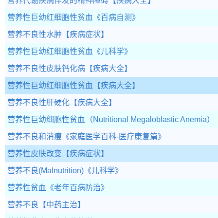
营养代谢疾病伴发的精神障碍
【疾病大全】
营养性巨幼红细胞性贫血
《百病自测》
营养不良性水肿
【疾病症状】
营养性巨幼红细胞性贫血
《儿科学》
营养不良性皮肤钙化病
【疾病大全】
营养性巨幼红细胞性贫血
【疾病大全】
营养不良性肝硬化
【疾病大全】
营养性巨幼细胞性贫血（Nutritional Megaloblastic Anemia）
营养不良和消瘦
《家庭医学百科-医疗康复篇》
营养性皮肤改变
【疾病症状】
营养不良(Malnutrition)
《儿科学》
营养性贫血
《老年百病防治》
营养不良
【中药主治】