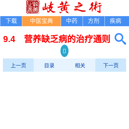
下载
中医宝典
中药
方剂
疾病
9.4 营养缺乏病的治疗通则
上一页
目录
相关
下一页