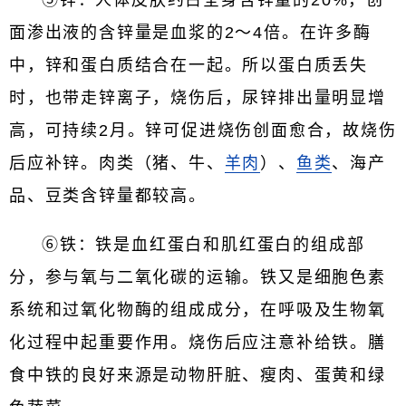
面渗出液的含锌量是血浆的2～4倍。在许多酶
中，锌和蛋白质结合在一起。所以蛋白质丢失
时，也带走锌离子，烧伤后，尿锌排出量明显增
高，可持续2月。锌可促进烧伤创面愈合，故烧伤
后应补锌。肉类（猪、牛、
羊肉
）、
鱼类
、海产
品、豆类含锌量都较高。
⑥铁：铁是血红蛋白和肌红蛋白的组成部
分，参与氧与二氧化碳的运输。铁又是细胞色素
系统和过氧化物酶的组成成分，在呼吸及生物氧
化过程中起重要作用。烧伤后应注意补给铁。膳
食中铁的良好来源是动物肝脏、瘦肉、蛋黄和绿