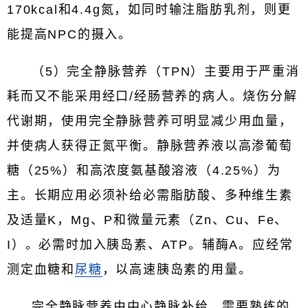
170kcal和4.4g氮，如同时输注脂肪乳剂，则更
能提高NPC的摄入。
（5）完全静脉营养（TPN）主要用于严重消
耗而又不能采用经口/经肠营养的病人。烧伤分解
代谢期，使用完全静脉营养可明显减少用血量，
并使病人获得正氮平衡。静脉营养液以高渗葡萄
糖（25%）和高浓度氨基酸溶液（4.25%）为
主。长期应用必须补给必需脂肪酸、多种维生素
及适量K，Mg、P和微量元素（Zn、Cu、Fe、
I）。必需时加入胰岛素、ATP。辅酶A。应经常
测定血糖和
尿糖
，以高速胰岛素的用量。
完全静脉营养由中心静脉补给。需要熟练的