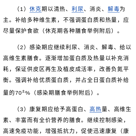
（1）
休克
期以清热、
利尿
、消炎、
解毒
为
主。补给多种维生素，不强调蛋白质和热量，应
尽量保护食欲（休克期各种膳食举例附后）。
（2）感染期应继续利尿、消炎、解毒、给以
高维生素膳食。逐渐增加蛋白质及热量以补充消
耗，保证供皮区再生及植皮成活率，改善负氮平
衡。强调补给优质蛋白质，并占全日蛋白质补给
±
量的70
%（感染期膳食举例附后）。
（3）康复期应给予高蛋白、
高热
量、高维生
素、丰富而有全价营养的膳食。继续控制感染，
高速免疫功能，增强抵抗力，促使迅速康复（康