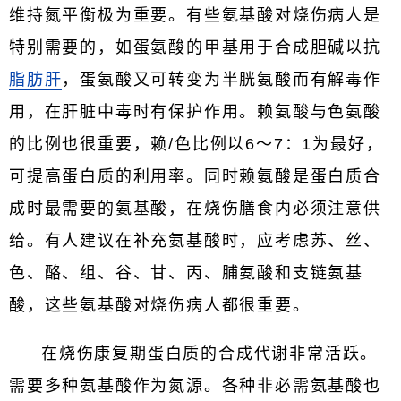
维持氮平衡极为重要。有些氨基酸对烧伤病人是
特别需要的，如蛋氨酸的甲基用于合成胆碱以抗
脂肪肝
，蛋氨酸又可转变为半胱氨酸而有解毒作
用，在肝脏中毒时有保护作用。赖氨酸与色氨酸
的比例也很重要，赖/色比例以6～7：1为最好，
可提高蛋白质的利用率。同时赖氨酸是蛋白质合
成时最需要的氨基酸，在烧伤膳食内必须注意供
给。有人建议在补充氨基酸时，应考虑苏、丝、
色、酪、组、谷、甘、丙、脯氨酸和支链氨基
酸，这些氨基酸对烧伤病人都很重要。
在烧伤康复期蛋白质的合成代谢非常活跃。
需要多种氨基酸作为氮源。各种非必需氨基酸也