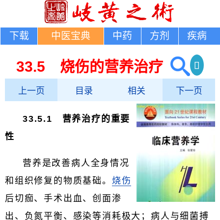
下载
中医宝典
中药
方剂
疾病
33.5 烧伤的营养治疗
上一页
目录
相关
下一页
33.5.1 营养治疗的重要
性
营养是改善病人全身情况
和组织修复的物质基础。
烧伤
后切痂、手术出血、创面渗
出、负氮平衡、感染等消耗极大；病人与细菌搏