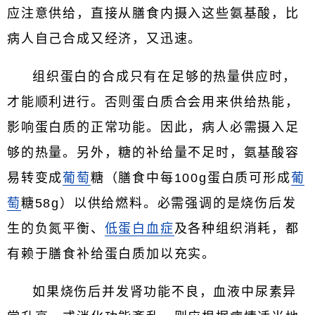
应注意供给，直接从膳食内摄入这些氨基酸，比
病人自己合成又经济，又迅速。
组织蛋白的合成只有在足够的热量供应时，
才能顺利进行。否则蛋白质合会用来供给热能，
影响蛋白质的正常功能。因此，病人必需摄入足
够的热量。另外，糖的补给量不足时，氨基酸容
易转变成
葡萄
糖（膳食中每100g蛋白质可形成
葡
萄
糖58g）以供给燃料。必需强调的是烧伤后发
生的负氮平衡、
低蛋白血症
及各种组织消耗，都
有赖于膳食补给蛋白质加以充实。
如果烧伤后并发肾功能不良，血液中尿素异