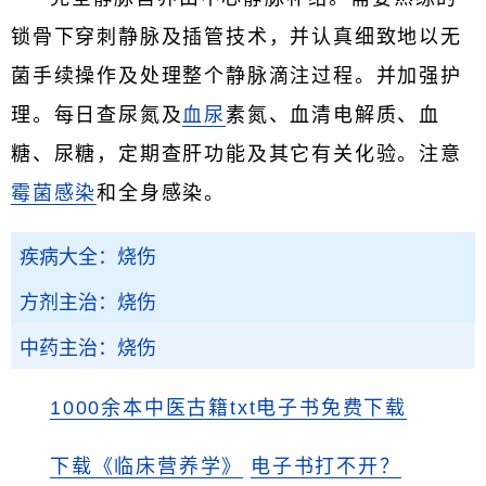
锁骨下穿刺静脉及插管技术，并认真细致地以无
菌手续操作及处理整个静脉滴注过程。并加强护
理。每日查尿氮及
血尿
素氮、血清电解质、血
糖、尿糖，定期查肝功能及其它有关化验。注意
霉菌感染
和全身感染。
疾病大全：烧伤
方剂主治：烧伤
中药主治：烧伤
1000余本中医古籍txt电子书免费下载
下载《临床营养学》
电子书打不开？