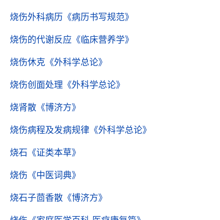
烧伤外科病历
《病历书写规范》
烧伤的代谢反应
《临床营养学》
烧伤休克
《外科学总论》
烧伤创面处理
《外科学总论》
烧肾散
《博济方》
烧伤病程及发病规律
《外科学总论》
烧石
《证类本草》
烧伤
《中医词典》
烧石子茴香散
《博济方》