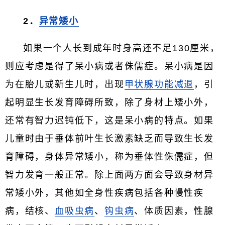
2．
异常矮小
如果一个人长到成年时身高还不足130厘米，
则应考虑是得了呆小病或者侏儒症。呆小病是因
为在胎儿或新生儿时，出现
甲状腺功能减退
，引
起明显生长发育障碍所致，除了身材上矮小外，
还常有智力迟钝低下，这是呆小病的特点。如果
儿童时由于垂体前叶生长激素缺乏而导致生长发
育障碍，身体异常矮小，称为垂体性侏儒症，但
智力发育一般正常。除上面两方面会导致身材异
常矮小外，其他如全身性疾病包括各种慢性疾
病，结核、
血吸虫病
、
钩虫病
、体质因素，性腺