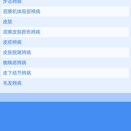
步态辨病
观察机体局部辨病
皮肤
观察皮肤颜色辨病
皮疹辨病
皮肤脱屑辨病
蜘蛛痣辨病
皮下结节辨病
毛发辨病