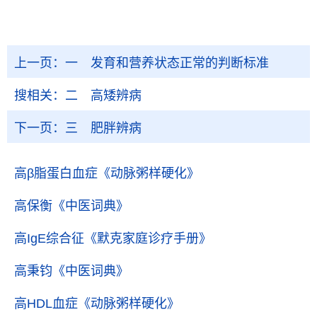
上一页：
一 发育和营养状态正常的判断标准
搜相关：
二 高矮辨病
下一页：
三 肥胖辨病
高β脂蛋白血症
《动脉粥样硬化》
高保衡
《中医词典》
高IgE综合征
《默克家庭诊疗手册》
高秉钧
《中医词典》
高HDL血症
《动脉粥样硬化》