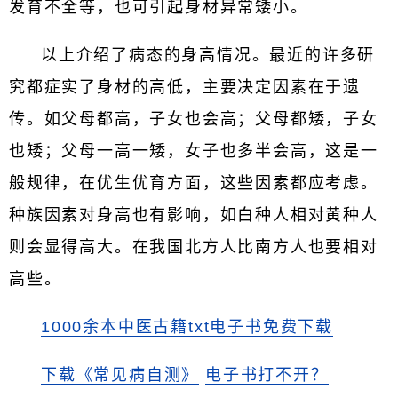
发育不全等，也可引起身材异常矮小。
以上介绍了病态的身高情况。最近的许多研
究都症实了身材的高低，主要决定因素在于遗
传。如父母都高，子女也会高；父母都矮，子女
也矮；父母一高一矮，女子也多半会高，这是一
般规律，在优生优育方面，这些因素都应考虑。
种族因素对身高也有影响，如白种人相对黄种人
则会显得高大。在我国北方人比南方人也要相对
高些。
1000余本中医古籍txt电子书免费下载
下载《常见病自测》
电子书打不开？