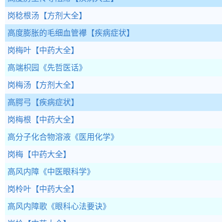
岗稔根汤
【方剂大全】
高度膨胀的毛细血管襻
【疾病症状】
岗梅叶
【中药大全】
高端枳园
《先哲医话》
岗梅汤
【方剂大全】
高腭弓
【疾病症状】
岗梅根
【中药大全】
高分子化合物溶液
《医用化学》
岗梅
【中药大全】
高风内障
《中医眼科学》
岗柃叶
【中药大全】
高风内障歌
《眼科心法要诀》