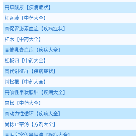
高草酸尿
【疾病症状】
杠香藤
【中药大全】
高促胃泌素血症
【疾病症状】
杠木
【中药大全】
高催乳素血症
【疾病大全】
杠板归
【中药大全】
高代谢征群
【疾病症状】
岗松根
【中药大全】
高碘性甲状腺肿
【疾病大全】
岗松
【中药大全】
高动力性循环
【疾病大全】
岗稔止带汤
【方剂大全】
高度房室传导阻滞
【疾病大全】