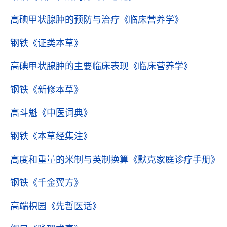
高碘甲状腺肿的预防与治疗
《临床营养学》
钢铁
《证类本草》
高碘甲状腺肿的主要临床表现
《临床营养学》
钢铁
《新修本草》
高斗魁
《中医词典》
钢铁
《本草经集注》
高度和重量的米制与英制换算
《默克家庭诊疗手册》
钢铁
《千金翼方》
高端枳园
《先哲医话》