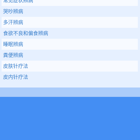
常见症状辨病
哭吵辨病
多汗辨病
食欲不良和偏食辨病
睡眠辨病
粪便辨病
皮肤针疗法
皮内针疗法