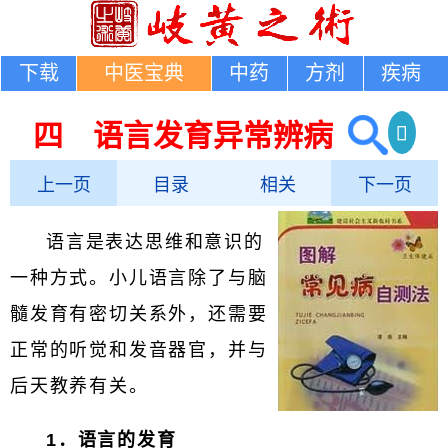
下载
中医宝典
中药
方剂
疾病
四 语言发育异常辨病
上一页
目录
相关
下一页
语言是表达思维和意识的
一种方式。小儿语言除了与脑
髓发育有密切关系外，还需要
正常的听觉和发音器官，并与
后天教养有关。
1．语言的发育