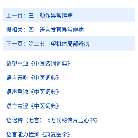
上一页：
三 动作异常辨病
搜相关：
四 语言发育异常辨病
下一页：
第二节 望机体局部辨病
语望重浊
《中医名词词典》
语言蹇吃
《中医词典》
语声重浊
《中医词典》
语言蹇涩
《中医词典》
语迟诗（七言）
《万氏秘传片玉心书》
语言能力检测
《康复医学》