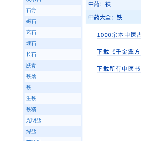
中药：铁
石膏
中药大全：铁
磁石
玄石
1000余本中医
理石
下载《千金翼方
长石
肤青
下载所有中医书
铁落
铁
生铁
铁精
光明盐
绿盐