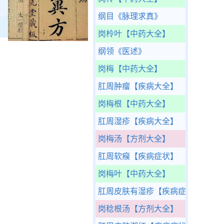
纲目
《脉理求真》
岗柃叶
【中药大全】
纲领
《医述》
岗梅
【中药大全】
肛周肿瘤
【疾病大全】
岗梅根
【中药大全】
肛周湿疹
【疾病大全】
岗梅汤
【方剂大全】
肛周软瘊
【疾病症状】
岗梅叶
【中药大全】
肛周皮肤有湿疹
【疾病症状】
岗稔根汤
【方剂大全】