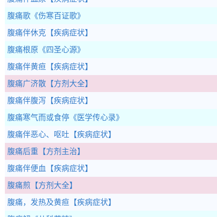
腹痛歌
《伤寒百证歌》
腹痛伴休克
【疾病症状】
腹痛根原
《四圣心源》
腹痛伴黄疸
【疾病症状】
腹痛广济散
【方剂大全】
腹痛伴腹泻
【疾病症状】
腹痛寒气而或食停
《医学传心录》
腹痛伴恶心、呕吐
【疾病症状】
腹痛后重
【方剂主治】
腹痛伴便血
【疾病症状】
腹痛煎
【方剂大全】
腹痛，发热及黄疸
【疾病症状】