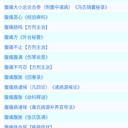
腹痛大小总论合参（附腹中诸病）
《冯氏锦囊秘录》
腹痛恶心
《经验麻科》
腹痛肠鸣
【方剂主治】
腹痛方
《外台秘要》
腹痛不止
【方剂主治】
腹痛腹满
《伤寒说意》
腹痛不可忍
【方剂主治】
腹痛腹胀
《回春录》
腹痛病诸候（凡四论）
《诸病源候论》
腹痛腹胀
《幼科释谜》
腹痛病诸候
《巢氏病源补养宣导法》
腹痛腹胀
《张氏医通》
腹痛伴血尿
【疾病症状】