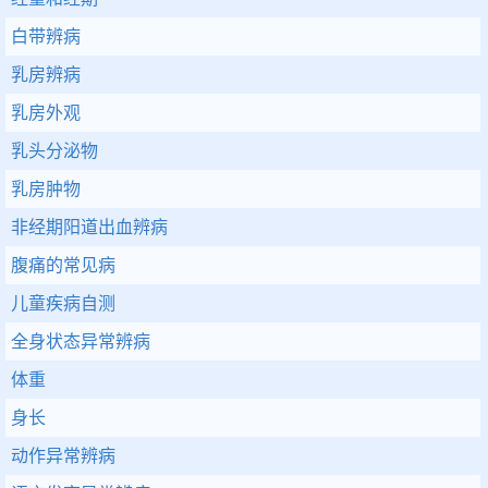
白带辨病
乳房辨病
乳房外观
乳头分泌物
乳房肿物
非经期阳道出血辨病
腹痛的常见病
儿童疾病自测
全身状态异常辨病
体重
身长
动作异常辨病