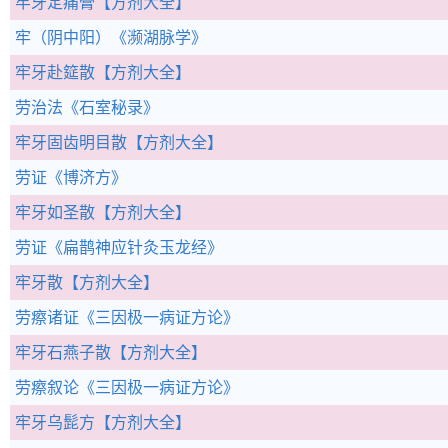
牢牙定痛膏
【方剂大全】
牢（阴中阳）
《濒湖脉学》
牢牙赴筵散
【方剂大全】
劳治法
《石室秘录》
牢牙固齿明目散
【方剂大全】
劳证
《博济方》
牢牙如圣散
【方剂大全】
劳证
《扁鹊神应针灸玉龙经》
牢牙散
【方剂大全】
劳瘵诸证
《三因极一病证方论》
牢牙石燕子散
【方剂大全】
劳瘵叙论
《三因极一病证方论》
牢牙乌髭方
【方剂大全】