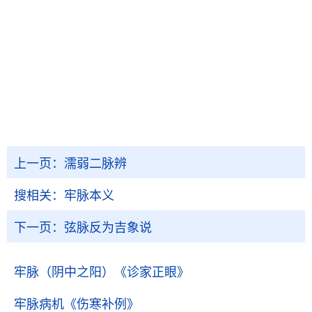
上一页：
濡弱二脉辨
搜相关：
牢脉本义
下一页：
弦脉反为吉象说
牢脉（阴中之阳）
《诊家正眼》
牢脉病机
《伤寒补例》