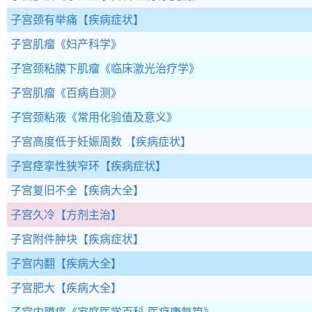
子宫颈有举痛
【疾病症状】
子宫肌瘤
《妇产科学》
子宫颈粘膜下肌瘤
《临床激光治疗学》
子宫肌瘤
《百病自测》
子宫颈粘液
《常用化验值及意义》
子宫高度低于妊娠周数
【疾病症状】
子宫痉挛性狭窄环
【疾病症状】
子宫复旧不全
【疾病大全】
子宫久冷
【方剂主治】
子宫附件肿块
【疾病症状】
子宫内翻
【疾病大全】
子宫肥大
【疾病大全】