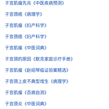
子宫肌瘤先兆
《中医疾病预测》
子宫颈癌
《病理学》
子宫肌瘤
《妇产科学》
子宫颈癌
《妇产科学》
子宫肌瘤
《中医词典》
子宫颈的原因
《默克家庭诊疗手册》
子宫肌瘤
《赵绍琴临证验案精选》
子宫颈上皮不典型增生
《病理学》
子宫肌瘤
《百病自测》
子宫颈炎
《中医词典》