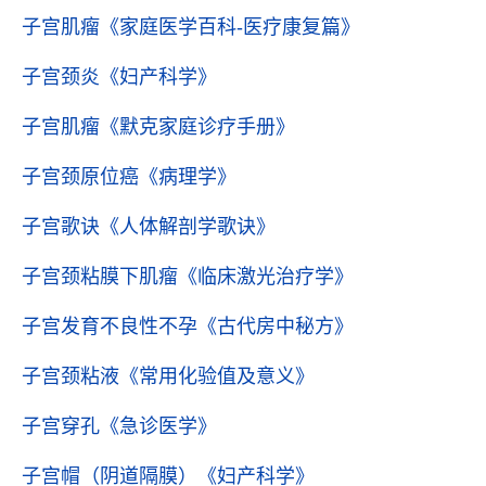
子宫肌瘤
《家庭医学百科-医疗康复篇》
子宫颈炎
《妇产科学》
子宫肌瘤
《默克家庭诊疗手册》
子宫颈原位癌
《病理学》
子宫歌诀
《人体解剖学歌诀》
子宫颈粘膜下肌瘤
《临床激光治疗学》
子宫发育不良性不孕
《古代房中秘方》
子宫颈粘液
《常用化验值及意义》
子宫穿孔
《急诊医学》
子宫帽（阴道隔膜）
《妇产科学》