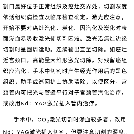
割口最好位于正常组织及癌灶交界处，切割深度
依活组织病检查及临床检查确定。激光应注意，
开始不要对癌灶汽化、炭化。因汽化及炭化时表
面渗血易吸收激光使切割困难。激光沿癌灶边缘
切割时呈圆周运动。连续输出直至切除。如癌灶
近宫颈口，高能量大维形激光切除。对残留癌组
织应汽化。手术中切割时产生经光作用后的黑色
组织，助手或巡回护士协助清除，以便区分。宫
颈管内可把光与管壁平行对子宫颈管汽化治疗。
或改用Nd：YAG激光插入管内治疗。
手术中，CO
激光切割时渗血较多者，改用
2
Nd：YAG激光插入切割，但要注意切割的深度。