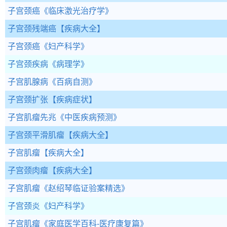
子宫颈癌
《临床激光治疗学》
子宫颈残端癌
【疾病大全】
子宫颈癌
《妇产科学》
子宫颈疾病
《病理学》
子宫肌腺病
《百病自测》
子宫颈扩张
【疾病症状】
子宫肌瘤先兆
《中医疾病预测》
子宫颈平滑肌瘤
【疾病大全】
子宫肌瘤
【疾病大全】
子宫颈肉瘤
【疾病大全】
子宫肌瘤
《赵绍琴临证验案精选》
子宫颈炎
《妇产科学》
子宫肌瘤
《家庭医学百科-医疗康复篇》