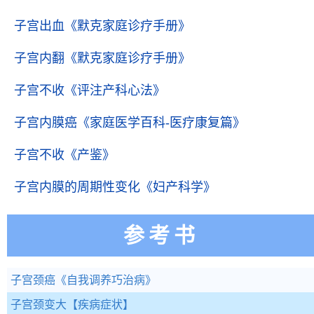
子宫出血
《默克家庭诊疗手册》
子宫内翻
《默克家庭诊疗手册》
子宫不收
《评注产科心法》
子宫内膜癌
《家庭医学百科-医疗康复篇》
子宫不收
《产鉴》
子宫内膜的周期性变化
《妇产科学》
参考书
子宫颈癌
《自我调养巧治病》
子宫颈变大
【疾病症状】