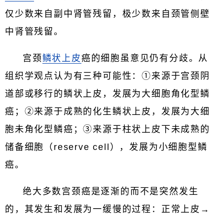
仅少数来自副中肾管残留，极少数来自颈管侧壁
中肾管残留。
宫颈
鳞状上皮
癌的细胞虽意见仍有分歧。从
组织学观点认为有三种可能性：①来源于宫颈阴
道部或移行的鳞状上皮，发展为大细胞角化型鳞
癌；②来源于成熟的化生鳞状上皮，发展为大细
胞未角化型鳞癌；③来源于柱状上皮下未成熟的
储备细胞（reserve cell），发展为小细胞型鳞
癌。
绝大多数宫颈癌是逐渐的而不是突然发生
的，其发生和发展为一缓慢的过程：正常上皮→