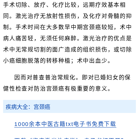
手术切除、放疗、化疗比较，远期疗效基本相
同。激光治疗无放射性损伤，及化疗对骨髓的抑
制。手术时间在大多数早中期宫颈癌较短，术中
病人痛苦轻，无须任何麻醉。激光治疗的优点是
术中无常规切割的面广造成的组织损伤，或切除
小癌细胞脱落的转移种植；术中出血少。
因而对普查普治常规化。即对已婚妇女的保
健性检查对防治宫颈癌有极重要的意义。
疾病大全：宫颈癌
1000余本中医古籍txt电子书免费下载