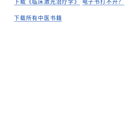
下载《临床激光治疗学》
电子书打不开？
下载所有中医书籍