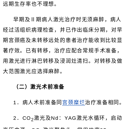
远期生存率也不理想。
早期及Ⅱ期病人激光治疗时无须麻醉，病人
经过活组织病理检查，并已作出临床分期，对早
期宫颈癌及未转移远处的患者治疗能收到比较显
著疗效。已有转移，治疗应配合常规手术准备，
用激光进行淋巴转移及浸润灶清扫。对转移及做
大范围激光应选择麻醉。
（二）激光术前准备
1．病人术前准备同
宫颈糜烂
治疗准备相同。
2．CO
激光及Nd：YAG激光水循环，启动
2