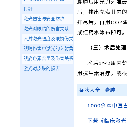
囊肿后用光刀对准
打鼾
后，排出充满其内的
激光伤害与安全防护
排尽后，再用CO2
激光对眼睛的伤害关系
或红药水涂布即可
入射激光强度及眼损伤关系
（三）术后处理
眼睛伤害中激光的入射角度
眼底色素含量及伤害关系
术后1～2周内
激光对皮肤的损害
用抗生素治疗，或
症状大全：囊肿
1000余本中医
下载《临床激光