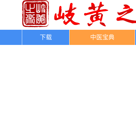
下载
中医宝典