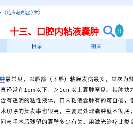
>
《临床激光治疗学》
十三、口腔内粘液囊肿
目录
相关
肿
最常见，以唇部（下唇）粘膜发病最多，其次为
直径常在1cm以下，＞1cm以上囊肿罕见。其肿块
，含有透明的粘性液体。口内粘液囊肿有的可自破，
手术切除的复发率也很高，主要是处理囊肿壁不彻底
时间与手术后残留的囊壁多少有关。用激光治疗此类
出。