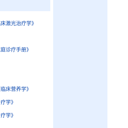
临床激光治疗学》
》
家庭诊疗手册》
《临床营养学》
治疗学》
治疗学》