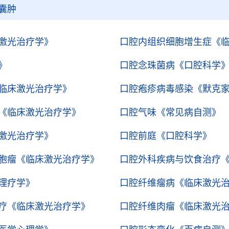
囊肿
激光治疗学》
口腔内组织细胞增生症
《
》
口腔念珠菌病
《口腔科学
临床激光治疗学》
口腔疱疹病毒感染
《默克
《临床激光治疗学》
口腔气味
《常见病自测》
激光治疗学》
口腔前庭
《口腔科学》
胞瘤
《临床激光治疗学》
口腔外科疾病与饮食治疗
理疗学》
口腔纤维瘤病
《临床激光
疗
《临床激光治疗学》
口腔纤维肉瘤
《临床激光