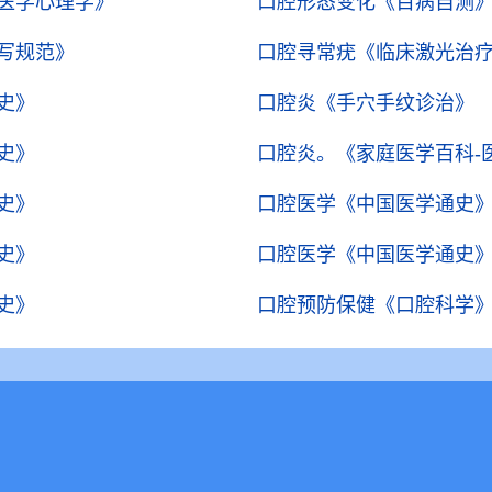
医学心理学》
口腔形态变化
《百病自测
写规范》
口腔寻常疣
《临床激光治
史》
口腔炎
《手穴手纹诊治》
史》
口腔炎。
《家庭医学百科-
史》
口腔医学
《中国医学通史
史》
口腔医学
《中国医学通史
史》
口腔预防保健
《口腔科学