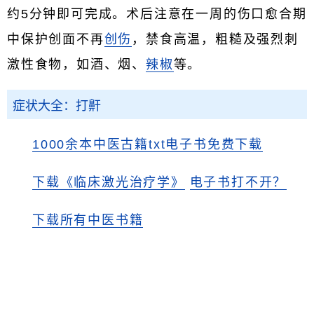
约5分钟即可完成。术后注意在一周的伤口愈合期
中保护创面不再
创伤
，禁食高温，粗糙及强烈刺
激性食物，如酒、烟、
辣椒
等。
症状大全：打鼾
1000余本中医古籍txt电子书免费下载
下载《临床激光治疗学》
电子书打不开？
下载所有中医书籍