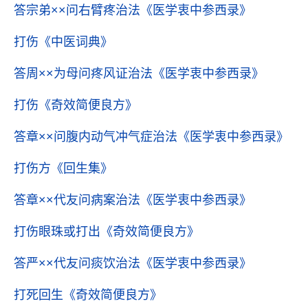
答宗弟××问右臂疼治法
《医学衷中参西录》
打伤
《中医词典》
答周××为母问疼风证治法
《医学衷中参西录》
打伤
《奇效简便良方》
答章××问腹内动气冲气症治法
《医学衷中参西录》
打伤方
《回生集》
答章××代友问病案治法
《医学衷中参西录》
打伤眼珠或打出
《奇效简便良方》
答严××代友问痰饮治法
《医学衷中参西录》
打死回生
《奇效简便良方》