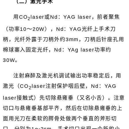
（二）激光手术
用CO
laser或Nd：YAG laser，前者聚焦
2
（功率10～20W），Nd：YAG光纤上手术刀
柄，光纤外露于刀柄外约3mm，刀柄后针座孔用
棉球塞入固定光纤，Nd：YAg laser功率约
30W。
注射麻醉及激光机调试输出功率稳定后，用
激光（CO
laser注射保护咽后壁，Nd：YAG
2
laser接触式）先切除悬雍垂（又名小舌）。注意
切口与悬雍垂基部平齐，然后在切除悬雍垂的上
面用光刀在柔软的腭骨处做两个垂直的斧形切