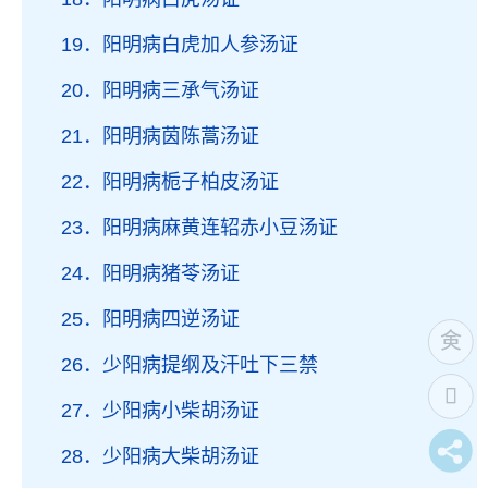
19．阳明病白虎加人参汤证
20．阳明病三承气汤证
21．阳明病茵陈蒿汤证
22．阳明病栀子柏皮汤证
23．阳明病麻黄连轺赤小豆汤证
24．阳明病猪苓汤证
25．阳明病四逆汤证
26．少阳病提纲及汗吐下三禁
27．少阳病小柴胡汤证
28．少阳病大柴胡汤证