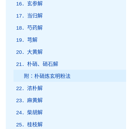
16．玄参解
17．当归解
18．芍药解
19．芎解
20．大黄解
21．朴硝、硝石解
附∶朴硝炼玄明粉法
22．浓朴解
23．麻黄解
24．柴胡解
25．桂枝解