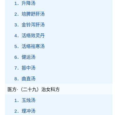
1．升降汤
2．培脾舒肝汤
3．金铃泻肝汤
4．活络效灵丹
5．活络祛寒汤
6．健运汤
7．振中汤
8．曲直汤
医方·（二十九）治女科方
1．玉烛汤
2．理冲汤