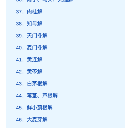
37．肉桂解
38．知母解
39．天门冬解
40．麦门冬解
41．黄连解
42．黄芩解
43．白茅根解
44．苇茎、芦根解
45．鲜小蓟根解
46．大麦芽解