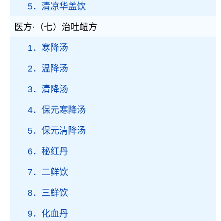
5．清凉华盖饮
医方·（七）治吐衄方
1．寒降汤
2．温降汤
3．清降汤
4．保元寒降汤
5．保元清降汤
6．秘红丹
7．二鲜饮
8．三鲜饮
9．化血丹