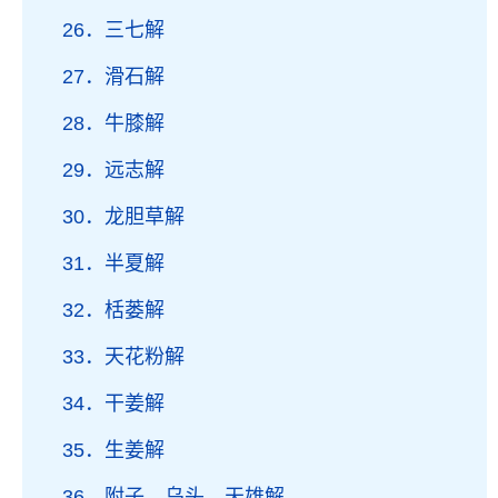
26．三七解
27．滑石解
28．牛膝解
29．远志解
30．龙胆草解
31．半夏解
32．栝蒌解
33．天花粉解
34．干姜解
35．生姜解
36．附子、乌头、天雄解