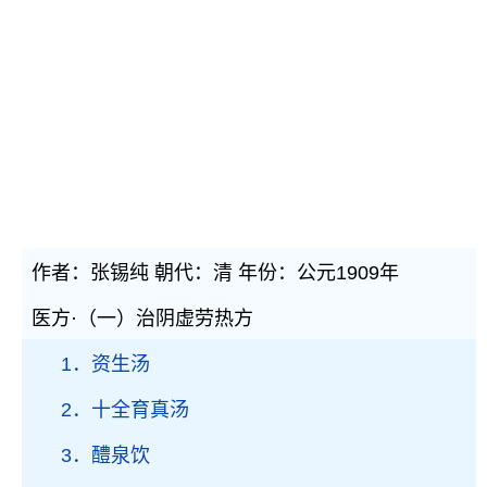
作者：张锡纯 朝代：清 年份：公元1909年
医方·（一）治阴虚劳热方
1．资生汤
2．十全育真汤
3．醴泉饮