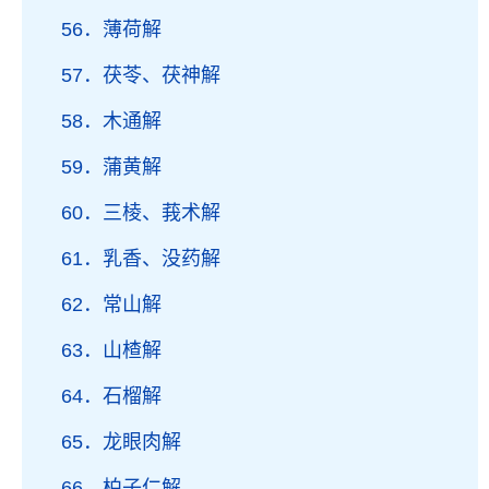
56．薄荷解
57．茯苓、茯神解
58．木通解
59．蒲黄解
60．三棱、莪术解
61．乳香、没药解
62．常山解
63．山楂解
64．石榴解
65．龙眼肉解
66．柏子仁解