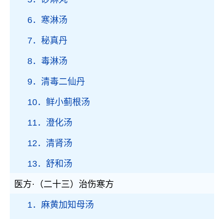
6．寒淋汤
7．秘真丹
8．毒淋汤
9．清毒二仙丹
10．鲜小蓟根汤
11．澄化汤
12．清肾汤
13．舒和汤
医方·（二十三）治伤寒方
1．麻黄加知母汤