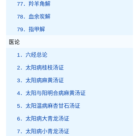
77．羚羊角解
78．血余炭解
79．指甲解
医论
1．六经总论
2．太阳病桂枝汤证
3．太阳病麻黄汤证
4．太阳与阳明合病麻黄汤证
5．太阳温病麻杏甘石汤证
6．太阳病大青龙汤证
7．太阳病小青龙汤证