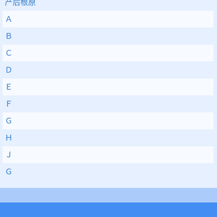
产后根原
Ａ
Ｂ
Ｃ
Ｄ
Ｅ
Ｆ
Ｇ
Ｈ
Ｊ
Ｇ