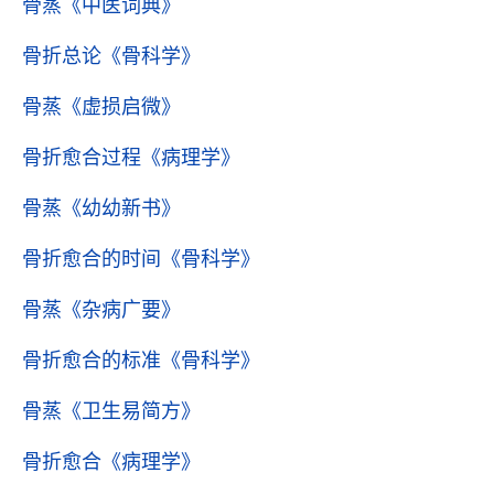
骨蒸
《中医词典》
骨折总论
《骨科学》
骨蒸
《虚损启微》
骨折愈合过程
《病理学》
骨蒸
《幼幼新书》
骨折愈合的时间
《骨科学》
骨蒸
《杂病广要》
骨折愈合的标准
《骨科学》
骨蒸
《卫生易简方》
骨折愈合
《病理学》