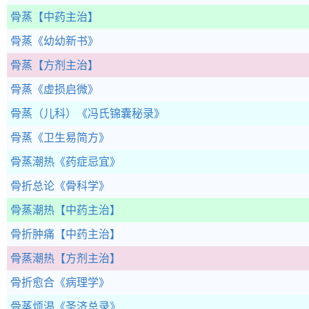
骨蒸
【中药主治】
骨蒸
《幼幼新书》
骨蒸
【方剂主治】
骨蒸
《虚损启微》
骨蒸（儿科）
《冯氏锦囊秘录》
骨蒸
《卫生易简方》
骨蒸潮热
《药症忌宜》
骨折总论
《骨科学》
骨蒸潮热
【中药主治】
骨折肿痛
【中药主治】
骨蒸潮热
【方剂主治】
骨折愈合
《病理学》
骨蒸烦渴
《圣济总录》