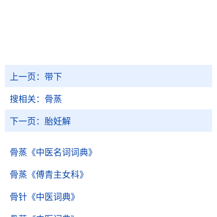
上一页：
带下
搜相关：
骨蒸
下一页：
胎妊解
骨蒸
《中医名词词典》
骨蒸
《傅青主女科》
骨针
《中医词典》