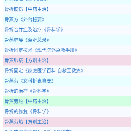
骨折筋伤
【中药主治】
骨蒸方
《外台秘要》
骨折合并症及治疗
《骨科学》
骨蒸肺痿
《圣济总录》
骨折固定技术
《现代院外急救手册》
骨蒸肺痿
【方剂主治】
骨折固定
《家庭医学百科-自救互救篇》
骨蒸劳
《女科折衷纂要》
骨折的治疗
《骨科学》
骨蒸劳热
【中药主治】
骨折的修复
《骨科学》
骨蒸劳热
【方剂主治】