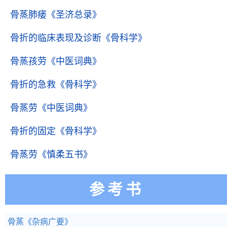
骨蒸肺痿
《圣济总录》
骨折的临床表现及诊断
《骨科学》
骨蒸孩劳
《中医词典》
骨折的急救
《骨科学》
骨蒸劳
《中医词典》
骨折的固定
《骨科学》
骨蒸劳
《慎柔五书》
参考书
骨蒸
《杂病广要》