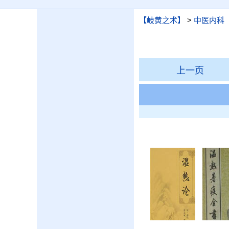
【岐黄之术】
>
中医内科
上一页