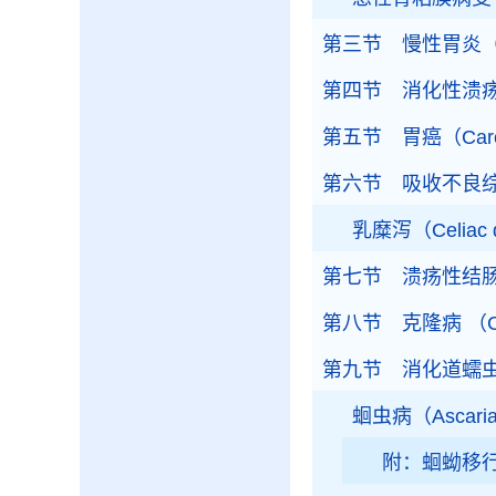
第三节 慢性胃炎（Chron
第四节 消化性溃疡（pe
第五节 胃癌（Carcin
第六节 吸收不良综合征（
乳糜泻（Celiac di
第七节 溃疡性结肠炎（Ul
第八节 克隆病 （Cro
第九节 消化道蠕虫病（Helm
蛔虫病（Ascaria
附：蛔蚴移