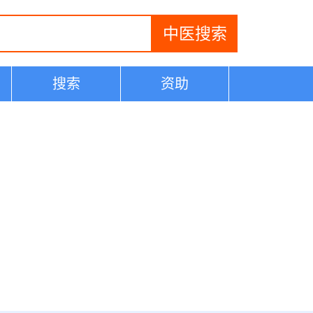
搜索
资助