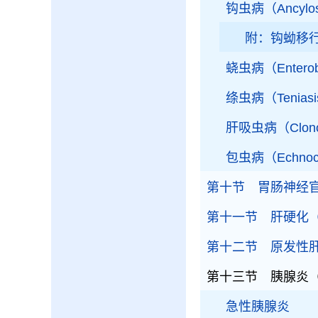
钩虫病（Ancylos
附：钩蚴移
蛲虫病（Enterob
绦虫病（Tenias
肝吸虫病（Clonor
包虫病（Echnoco
第十节 胃肠神经官能症（Fu
第十一节 肝硬化（Cirr
第十二节 原发性肝癌（Pri
第十三节 胰腺炎（Pan
急性胰腺炎