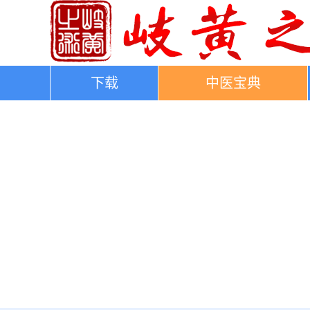
下载
中医宝典