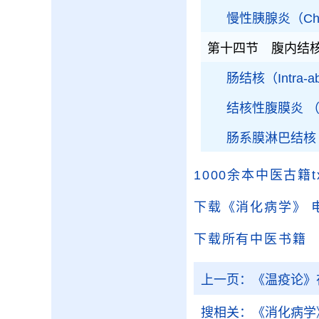
慢性胰腺炎（Chroni
第十四节 腹内结
肠结核（Intra-abd
结核性腹膜炎 （Tube
肠系膜淋巴结核 （Tub
1000余本中医古籍
下载《消化病学》
下载所有中医书籍
上一页：
《温疫论》
搜相关：
《消化病学