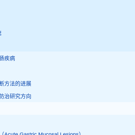
统
肠疾病
断方法的进展
防治研究方向
e Gastric Mucosal Lesions）