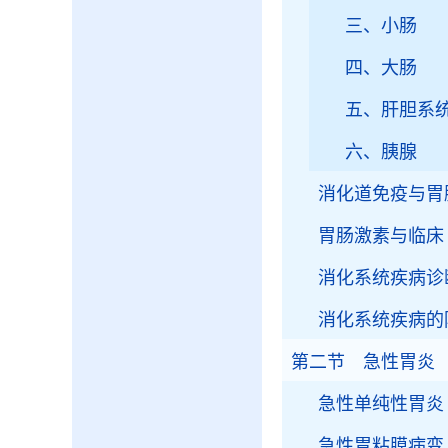
三、小肠
四、大肠
五、肝胆系
六、胰腺
消化道免疫与胃
胃肠激素与临床
消化系统疾病诊
消化系统疾病的
第二节 急性胃炎
急性单纯性胃炎
急性胃粘膜病变（Acut