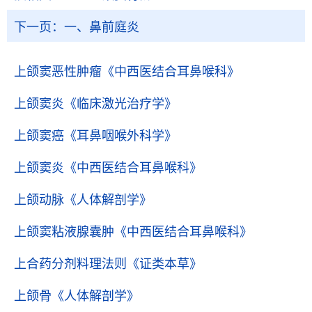
下一页：
一、鼻前庭炎
上颌窦恶性肿瘤
《中西医结合耳鼻喉科》
上颌窦炎
《临床激光治疗学》
上颌窦癌
《耳鼻咽喉外科学》
上颌窦炎
《中西医结合耳鼻喉科》
上颌动脉
《人体解剖学》
上颌窦粘液腺囊肿
《中西医结合耳鼻喉科》
上合药分剂料理法则
《证类本草》
上颌骨
《人体解剖学》