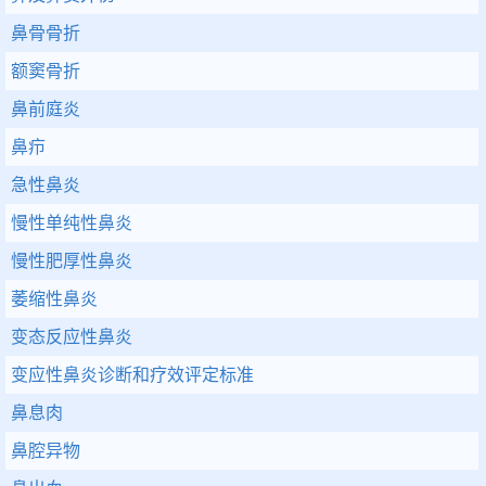
鼻骨骨折
额窦骨折
鼻前庭炎
鼻疖
急性鼻炎
慢性单纯性鼻炎
慢性肥厚性鼻炎
萎缩性鼻炎
变态反应性鼻炎
变应性鼻炎诊断和疗效评定标准
鼻息肉
鼻腔异物