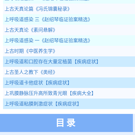
上古天真论篇
《冯氏锦囊秘录》
上呼吸道感染 三
《赵绍琴临证验案精选》
上古天真论
《素问悬解》
上呼吸道感染 一
《赵绍琴临证验案精选》
上古时期
《中医养生学》
上呼吸道和口腔存在大量定植菌
【疾病症状】
上古圣人之教下
《类经》
上呼吸道卡他症状
【疾病症状】
上巩膜静脉压升高所致青光眼
【疾病大全】
上呼吸道粘膜刺激症状
【疾病症状】
目录