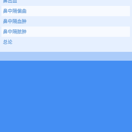
鼻出血
鼻中隔偏曲
鼻中隔血肿
鼻中隔脓肿
总论