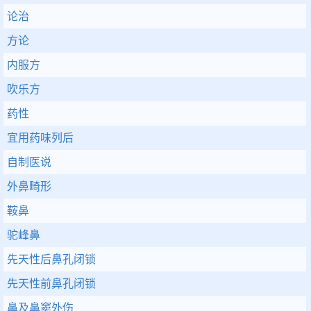
论治
方论
内服方
吹乐方
药性
宜用药味列后
自制医说
外鼻畸形
鞍鼻
驼峰鼻
先天性后鼻孔闭锁
先天性前鼻孔闭锁
鼻及鼻窦外伤