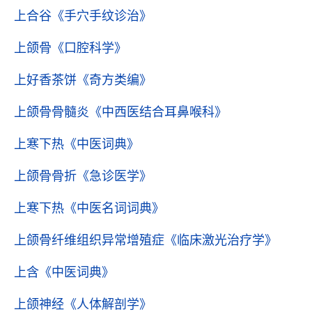
上合谷
《手穴手纹诊治》
上颌骨
《口腔科学》
上好香茶饼
《奇方类编》
上颌骨骨髓炎
《中西医结合耳鼻喉科》
上寒下热
《中医词典》
上颌骨骨折
《急诊医学》
上寒下热
《中医名词词典》
上颌骨纤维组织异常增殖症
《临床激光治疗学》
上含
《中医词典》
上颌神经
《人体解剖学》