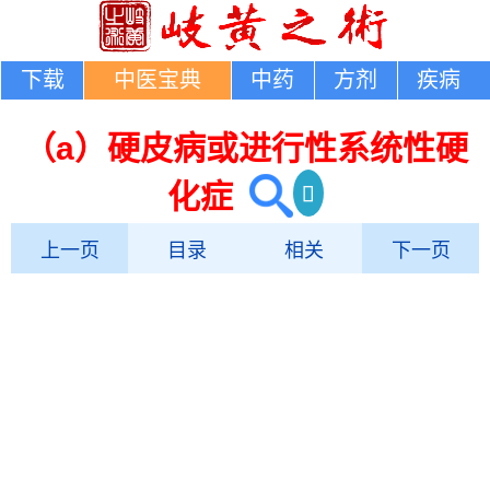
下载
中医宝典
中药
方剂
疾病
（a）硬皮病或进行性系统性硬
化症
上一页
目录
相关
下一页