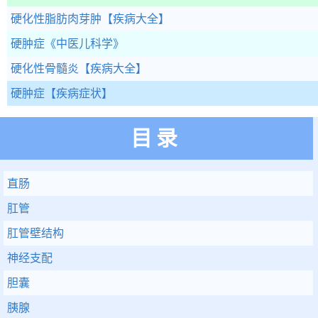
硬化性脂肪肉芽肿
【疾病大全】
硬肿症
《中医儿科学》
硬化性骨髓炎
【疾病大全】
硬肿症
【疾病症状】
目录
直肠
肛管
肛管壁结构
神经支配
胆囊
胰腺