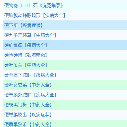
硬物瘾〔HT〕死
《洗冤集录》
硬脑膜动静脉畸形
【疾病大全】
硬下疳
【疾病症状】
硬九子连环草
【中药大全】
硬纤维瘤
【疾病大全】
硬睑硬睛
《银海精微》
硬叶吊兰
【中药大全】
硬脊膜下脓肿
【疾病大全】
硬叶女娄菜
【中药大全】
硬脊膜外脓肿
【疾病大全】
硬枝黑锁梅
【中药大全】
硬脊膜膨出
【疾病症状】
硬质早熟禾
【中药大全】