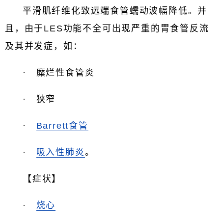
平滑肌纤维化致远端食管蠕动波幅降低。并
且，由于LES功能不全可出现严重的胃食管反流
及其并发症，如：
· 糜烂性食管炎
· 狭窄
·
Barrett食管
·
吸入性肺炎
。
【症状】
·
烧心