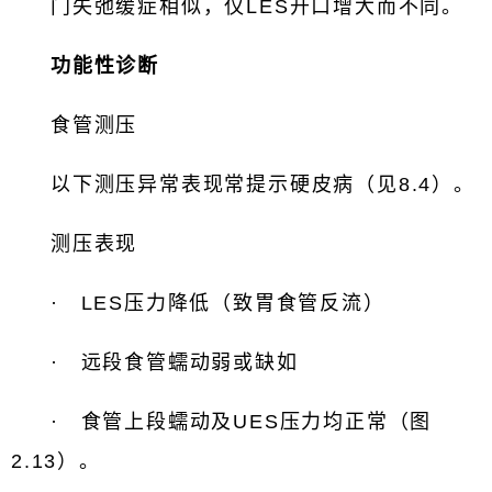
门失弛缓症相似，仅LES开口增大而不同。
功能性诊断
食管测压
以下测压异常表现常提示硬皮病（见8.4）。
测压表现
· LES压力降低（致胃食管反流）
· 远段食管蠕动弱或缺如
· 食管上段蠕动及UES压力均正常（图
2.13）。