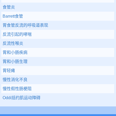
食管炎
Barrett食管
胃食管反流的呼吸道表现
反流引起的哮喘
反流性喉炎
胃和小肠疾病
胃和小肠生理
胃轻瘫
慢性消化不良
慢性假性肠梗阻
Oddi括约肌运动障碍