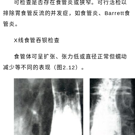
可检查是否存在食管炎或狭窄。可行活检以
排除胃食管反流的并发症，如食管炎、Barrett食
管炎。
X线食管吞钡检查
食管体可呈扩张、张力低或直径正常但蠕动
减少等不同的表现（图2.12）。