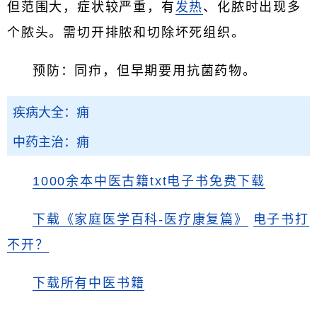
但范围大，症状较严重，有
发热
、化脓时出现多
个脓头。需切开排脓和切除坏死组织。
预防：同疖，但早期要用抗菌药物。
疾病大全：痈
中药主治：痈
1000余本中医古籍txt电子书免费下载
下载《家庭医学百科-医疗康复篇》
电子书打
不开？
下载所有中医书籍