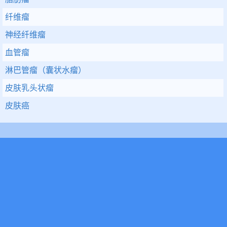
纤维瘤
神经纤维瘤
血管瘤
淋巴管瘤（囊状水瘤）
皮肤乳头状瘤
皮肤癌