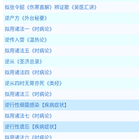
拟张令韶《伤寒直解》辨证歌
《吴医汇讲》
逆产方
《外台秘要》
拟用诸法一
《时病论》
逆传入营
《温热论》
拟用诸法五
《时病论》
逆从
《圣济总录》
拟用诸法四
《时病论》
逆从四时无胃亦死
《类经》
拟用诸法三
《时病论》
逆行性细菌感染
【疾病症状】
拟用诸法七
《时病论》
逆行性遗忘
【疾病症状】
拟用诸法六
《时病论》