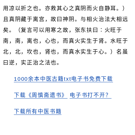
用凉以折之也。亦救其心之真阴而火自静耳。）
且真阴藏于离宫，故曰神阴。与相火治法大相远
矣。（复言可以用寒之故，张东扶曰∶火旺于
南，南，离也，心也，而真火实生于肾。水旺于
北，北，坎也，肾也，而真水实生于心。）名虽
曰逆，实正治之法也。
1000余本中医古籍txt电子书免费下载
下载《周慎斋遗书》
电子书打不开？
下载所有中医书籍