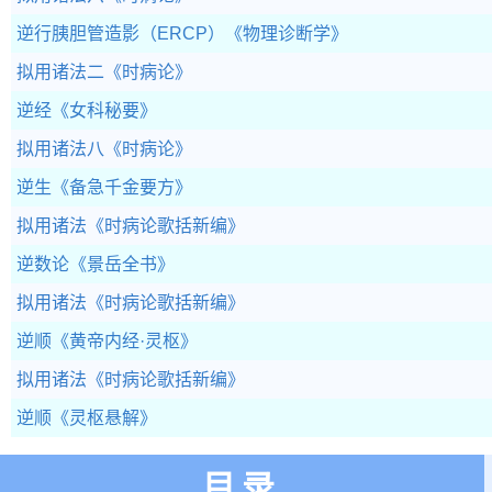
逆行胰胆管造影（ERCP）
《物理诊断学》
拟用诸法二
《时病论》
逆经
《女科秘要》
拟用诸法八
《时病论》
逆生
《备急千金要方》
拟用诸法
《时病论歌括新编》
逆数论
《景岳全书》
拟用诸法
《时病论歌括新编》
逆顺
《黄帝内经·灵枢》
拟用诸法
《时病论歌括新编》
逆顺
《灵枢悬解》
目录