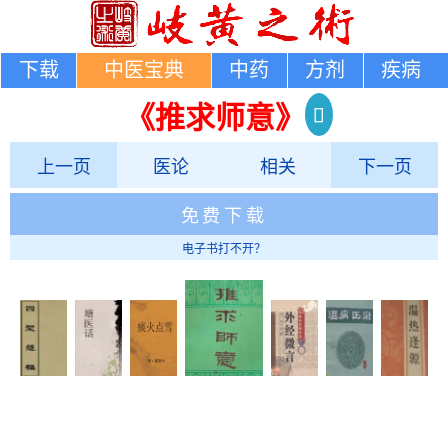
下载
中医宝典
中药
方剂
疾病
《推求师意》
上一页
医论
相关
下一页
免费下载
电子书打不开？