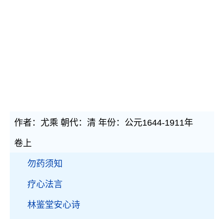
作者：尤乘 朝代：清 年份：公元1644-1911年
卷上
勿药须知
疗心法言
林鉴堂安心诗