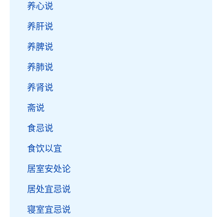
养心说
养肝说
养脾说
养肺说
养肾说
斋说
食忌说
食饮以宜
居室安处论
居处宜忌说
寝室宜忌说