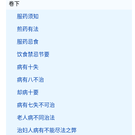
卷下
服药须知
煎药有法
服药忌食
饮食禁忌节要
病有十失
病有八不治
却病十要
病有七失不可治
老人病不同治法
治妇人病有不能尽法之弊