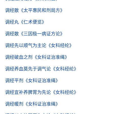
调经散
《太平惠民和剂局方》
调经丸
《仁术便览》
调经散
《三因极一病证方论》
调经先以顺气为主论
《女科经纶》
调经破血之剂
《女科证治准绳》
调经养血莫先于调气论
《女科经纶》
调经平剂
《女科证治准绳》
调经宜补养脾胃为先论
《女科经纶》
调经暖剂
《女科证治准绳》