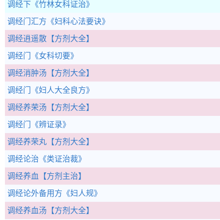
调经下
《竹林女科证治》
调经门汇方
《妇科心法要诀》
调经逍遥散
【方剂大全】
调经门
《女科切要》
调经消肿汤
【方剂大全】
调经门
《妇人大全良方》
调经养荣汤
【方剂大全】
调经门
《辨证录》
调经养荣丸
【方剂大全】
调经论治
《类证治裁》
调经养血
【方剂主治】
调经论外备用方
《妇人规》
调经养血汤
【方剂大全】