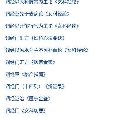
调经以大补脾胃为主论
《女科经纶》
调经莫先于去病论
《女科经纶》
调经以开郁行气为主论
《女科经纶》
调经门汇方
《妇科心法要诀》
调经以滋水为主不须补血论
《女科经纶》
调经门汇方
《医宗金鉴》
调经章
《胎产指南》
调经门（十四则）
《辨证录》
调经证治
《医宗金鉴》
调经门
《女科切要》