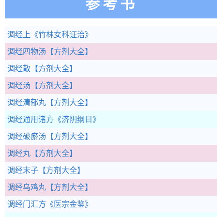
参考书
调经上
《竹林女科证治》
调经四物汤
【方剂大全】
调经散
【方剂大全】
调经汤
【方剂大全】
调经清郁丸
【方剂大全】
调经通用诸方
《济阴纲目》
调经破瘀汤
【方剂大全】
调经丸
【方剂大全】
调经末子
【方剂大全】
调经乌鸡丸
【方剂大全】
调经门汇方
《医宗金鉴》