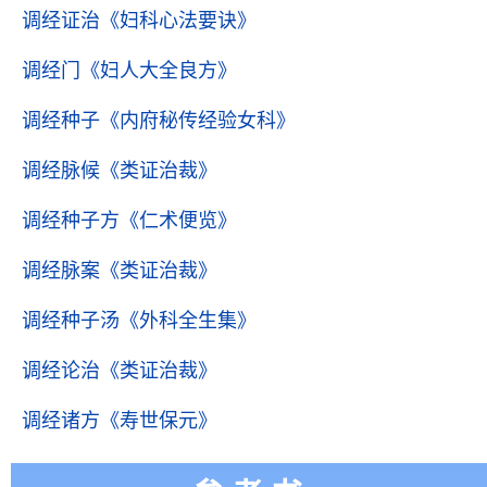
调经证治
《妇科心法要诀》
调经门
《妇人大全良方》
调经种子
《内府秘传经验女科》
调经脉候
《类证治裁》
调经种子方
《仁术便览》
调经脉案
《类证治裁》
调经种子汤
《外科全生集》
调经论治
《类证治裁》
调经诸方
《寿世保元》