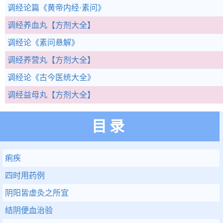
调经论篇
《黄帝内经·素问》
调经养血丸
【方剂大全】
调经论
《素问悬解》
调经养营丸
【方剂大全】
调经论
《古今医统大全》
调经益母丸
【方剂大全】
目录
痢疾
四时用药例
阴阳皆虚灸之所宜
结阴便血治验