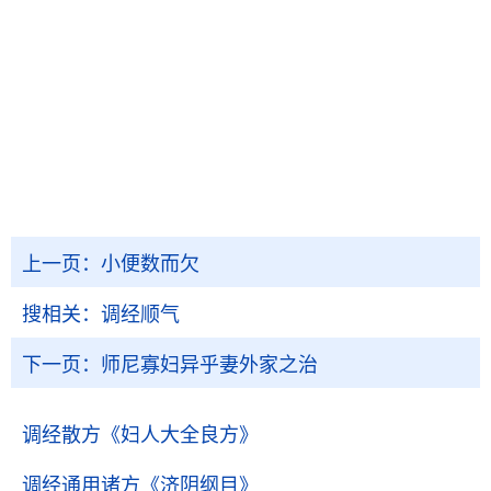
上一页：
小便数而欠
搜相关：
调经顺气
下一页：
师尼寡妇异乎妻外家之治
调经散方
《妇人大全良方》
调经通用诸方
《济阴纲目》