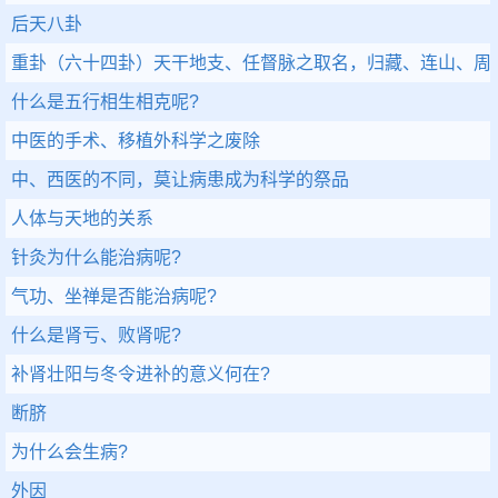
后天八卦
重卦（六十四卦）天干地支、任督脉之取名，归藏、连山、周
什么是五行相生相克呢?
中医的手术、移植外科学之废除
中、西医的不同，莫让病患成为科学的祭品
人体与天地的关系
针灸为什么能治病呢?
气功、坐禅是否能治病呢?
什么是肾亏、败肾呢?
补肾壮阳与冬令进补的意义何在?
断脐
为什么会生病?
外因