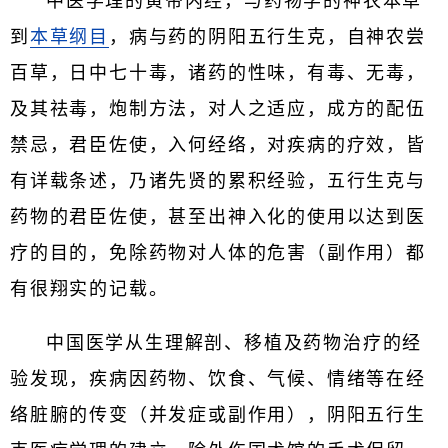
中医学理的黄帝内经，与药物学的神农本草
到
本草纲目
，病与药的阴阳五行生克，自神农尝
百草，日中七十毒，诸药的性味，有毒、无毒，
及其祛毒，炮制方法，对人之适应，成方的配伍
禁忌，君臣佐使，入何经络，对疾病的疗效，皆
有详载条述，乃诸先贤的累积经验，五行生克与
药物的君臣佐使，甚至出神入化的使用以达到医
疗的目的，免除药物对人体的危害（副作用）都
有很翔实的记载。
中国医学从生理解剖、移植及药物治疗的经
验发现，疾病因药物、饮食、气候、情绪等在经
络脏腑的传变（并发症或副作用），阴阳五行生