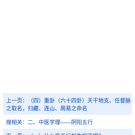
上一页：
（四）重卦（六十四卦）天干地支、任督脉
之取名，归藏、连山、周易之命名
搜相关：
二、中医学理——阴阳五行