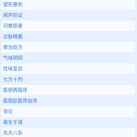
望形察色
闻声别证
问察原委
诊脉精要
审治处方
气味阴阳
性味宜忌
七方十剂
医钥再版序
医钥彭医师自序
导论
易生于道
先天八卦