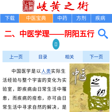
下载
中医宝典
中药
方剂
疾病
二、中医学理——阴阳五行
上一页
目录
相关
下一页
中国医学是以
人类
实际生
活经验与整个宇宙的变化为实
验室，即疾病由日常生活中罹
患，而疾病的痊愈，亦可由日
常生活中寻求自然的解决，是