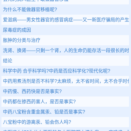
为什么不能做器官移植呢?
爱滋病——男女性器官的感冒病症——又一新医疗骗局的产生
尿毒症的成因
胀肿的分类与治疗
洗肾、换肾——只剩一个肾，人的生命仍能存活一段很长的时
结论
科学中药 合乎科学吗?中药是否应科学化?现代化呢?
中药用煮汤剂是否不科学?太麻烦，太不省时间，太不合乎时代
中药慢、西药快是否是事实?
中药都在掺西药害人，是否是事实?
中药八宝粉含重金属汞、铅是否是事实?
八宝粉中的游离汞、铅会伤人吗?