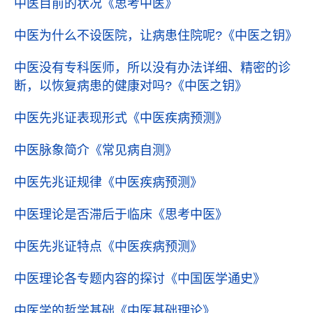
中医目前的状况
《思考中医》
中医为什么不设医院，让病患住院呢?
《中医之钥》
中医没有专科医师，所以没有办法详细、精密的诊
断，以恢复病患的健康对吗?
《中医之钥》
中医先兆证表现形式
《中医疾病预测》
中医脉象简介
《常见病自测》
中医先兆证规律
《中医疾病预测》
中医理论是否滞后于临床
《思考中医》
中医先兆证特点
《中医疾病预测》
中医理论各专题内容的探讨
《中国医学通史》
中医学的哲学基础
《中医基础理论》