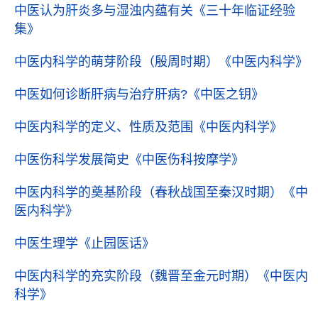
中医认为肝炎多与湿浊内蕴有关
《三十年临证经验
集》
中医内科学的萌芽阶段（殷周时期）
《中医内科学》
中医如何诊断肝病与治疗肝病?
《中医之钥》
中医内科学的定义、性质及范围
《中医内科学》
中医伤科学发展简史
《中医伤科按摩学》
中医内科学的奠基阶段（春秋战国至秦汉时期）
《中
医内科学》
中医生理学
《止园医话》
中医内科学的充实阶段（魏晋至金元时期）
《中医内
科学》