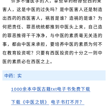
许多不懂医学的人，拿些草药粉掺些西药来
害人，这是中医的过失吗？是中医害人还是制造
出西药的西医害人，祸首是谁？造祸的是谁？为
何把责任、罪恶统统都推到中医头上来，自己造
的罪恶推得干干净净，与中医的素质毫无关连的
事，都由中医来承担，要培养中医的素质为何不
在教育投资呢？只要有西医投资的十分之一则中
医的素质必在西医之上。
中药：实
1000余本中医古籍txt电子书免费下载
下载《中医之钥》
电子书打不开？