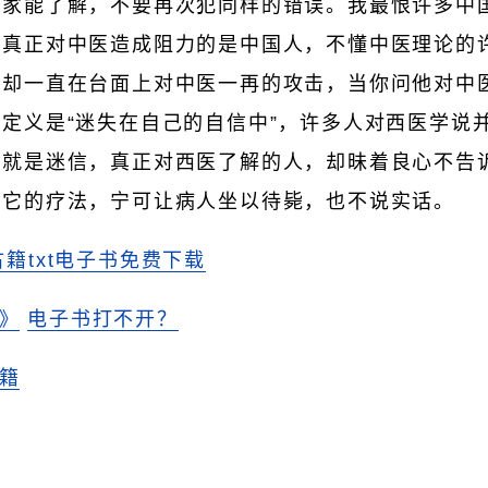
大家能了解，不要再次犯同样的错误。我最恨许多中
，真正对中医造成阻力的是中国人，不懂中医理论的
，却一直在台面上对中医一再的攻击，当你问他对中
定义是“迷失在自己的自信中”，许多人对西医学说
这就是迷信，真正对西医了解的人，却昧着良心不告
其它的疗法，宁可让病人坐以待毙，也不说实话。
古籍txt电子书免费下载
》
电子书打不开？
籍