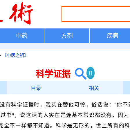
中药
方剂
疾病
>
《中医之钥》
科学证据
目录
相关
没有科学证据时，我实在替他可怜，俗话说：“你不
过书”，说这话的人实在是连基本常识都没有，因为
技”完全不一样都不知道。科学是无形的，世上所有的