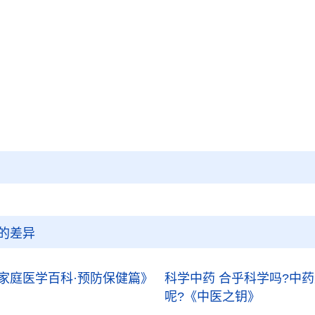
的差异
家庭医学百科·预防保健篇》
科学中药 合乎科学吗?中
呢?
《中医之钥》