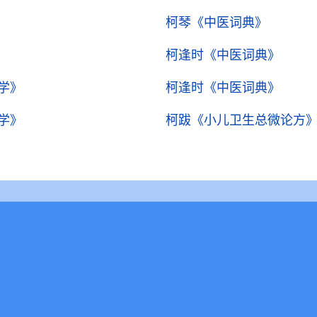
柯琴
《中医词典》
柯逢时
《中医词典》
学》
柯逢时
《中医词典》
学》
柯跋
《小儿卫生总微论方