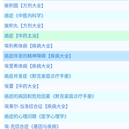
挨积圆
【方剂大全】
癌症
《中医内科学》
挨积丸
【方剂大全】
癌症
【中药主治】
埃利希体病
【疾病大全】
癌症伴发的精神障碍
【疾病大全】
埃里希体病
【疾病大全】
癌症并发症
《默克家庭诊疗手册》
埃蕾
【中药大全】
癌症的病因和危险因素
《默克家庭诊疗手册》
埃莱尔-当洛综合征
【疾病大全】
癌症的心理问题
《医学心理学》
埃-克综合症
《基因与疾病》