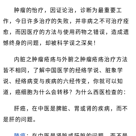
肿瘤的怡疗，因证论治，诊断为最重要工
作，今日许多治疗的失败，并非病之不可治疗痊
愈，而因医疗的方法与使用药物之错误，造成遗
憾终身的问题，却被科学误之深矣！
内脏之肿瘤疮疡与外腑之肿瘤疮疡治疗方法
皆不相同，了解中国医学的经络学说、脏象学
说、经络病变与疾病的六经传变，你就可以知
道，癌细胞为什么会转移？为什么西医检查的：
肝癌，在中医是脾脏、胃或肾的疾病，而不
是肝的问题。