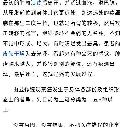
最初的肿瘤
溃疡
后离开，并透过血液、淋巴腺，
从原发部位到身体其它更远处，到达远处的癌细
胞在那里二度生长，也就是所谓的转移，然后攻
击转移的器官，继续破坏不会痛的无名肿，不知
不觉中形成、增大，有时溃烂发出恶臭，患者的
皮肤干燥
失去光泽，看起来有种会死的感觉，肿
瘤越来越大，并移转到别的部位，还有痕迹出
现，最后死亡，这就是癌的发展过程。
由显微镜观察癌发生于身体各部份及组织形
态上的差异，到目前为止可分类为二五○种以
上。
没有原因，没有结果，不把医疗错误的化学