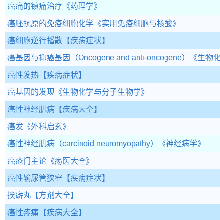
癌痛的镇痛治疗
《药理学》
癌胚抗原的免疫细胞化学
《实用免疫细胞与核酸》
癌细胞逆行播散
【疾病症状】
癌基因与抑癌基因（Oncogene and anti-oncogene）
《生物
癌性发热
【疾病症状】
癌基因的发现
《生物化学与分子生物学》
癌性神经肌病
【疾病大全】
癌发
《外科启玄》
癌性神经肌病（carcinoid neuromyopathy）
《神经病学》
癌疮门主论
《疡医大全》
癌性输尿管狭窄
【疾病症状】
挨癖丸
【方剂大全】
癌性疼痛
【疾病大全】