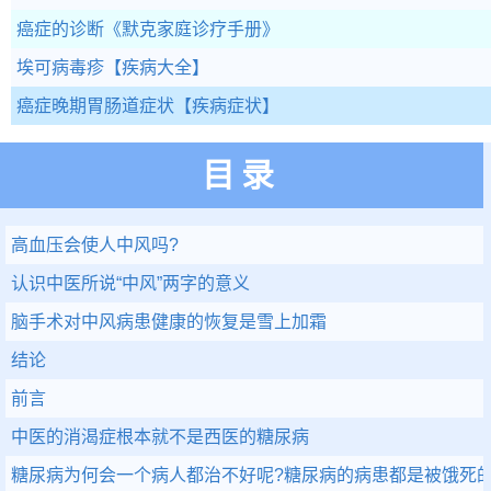
癌症的诊断
《默克家庭诊疗手册》
埃可病毒疹
【疾病大全】
癌症晚期胃肠道症状
【疾病症状】
目录
高血压会使人中风吗?
认识中医所说“中风”两字的意义
脑手术对中风病患健康的恢复是雪上加霜
结论
前言
中医的消渴症根本就不是西医的糖尿病
糖尿病为何会一个病人都治不好呢?糖尿病的病患都是被饿死