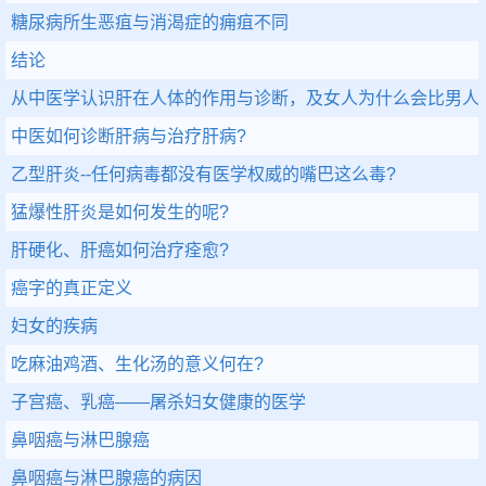
糖尿病所生恶疽与消渴症的痈疽不同
结论
从中医学认识肝在人体的作用与诊断，及女人为什么会比男人
中医如何诊断肝病与治疗肝病?
乙型肝炎--任何病毒都没有医学权威的嘴巴这么毒?
猛爆性肝炎是如何发生的呢?
肝硬化、肝癌如何治疗痊愈?
癌字的真正定义
妇女的疾病
吃麻油鸡酒、生化汤的意义何在?
子宫癌、乳癌——屠杀妇女健康的医学
鼻咽癌与淋巴腺癌
鼻咽癌与淋巴腺癌的病因