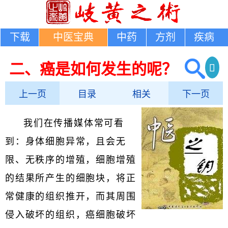
下载
中医宝典
中药
方剂
疾病
二、癌是如何发生的呢？
上一页
目录
相关
下一页
我们在传播媒体常可看
到：身体细胞异常，且会无
限、无秩序的增殖，细胞增殖
的结果所产生的细胞块，将正
常健康的组织推开，而其周围
侵入破坏的组织，癌细胞破坏