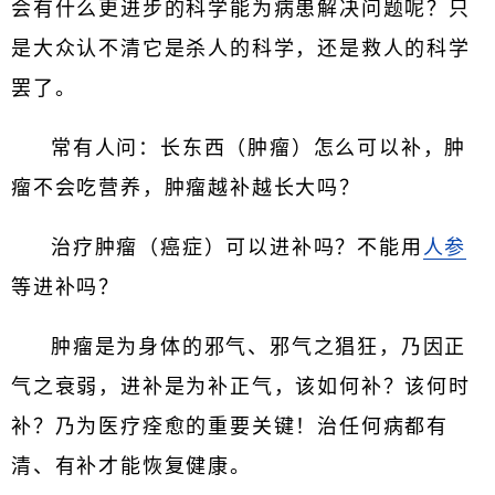
会有什么更进步的科学能为病患解决问题呢？只
是大众认不清它是杀人的科学，还是救人的科学
罢了。
常有人问：长东西（肿瘤）怎么可以补，肿
瘤不会吃营养，肿瘤越补越长大吗？
治疗肿瘤（癌症）可以进补吗？不能用
人参
等进补吗？
肿瘤是为身体的邪气、邪气之猖狂，乃因正
气之衰弱，进补是为补正气，该如何补？该何时
补？乃为医疗痊愈的重要关键！治任何病都有
清、有补才能恢复健康。