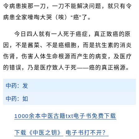
令病患挨那一刀，一刀不能解决问题，就只有令
病患全家嚎啕大哭（唉）“癌”了。
今日四人就有一人死于癌症，真正致癌的原
因，不是酱菜、不是癌细胞，而是抗生素的消炎
伤肾，伤害人体生命根源而产生的病变，及医疗
的错误，乃是医疗致人于死——癌的真正祸源。
中药：发
中药：如
1000余本中医古籍txt电子书免费下载
下载《中医之钥》
电子书打不开？