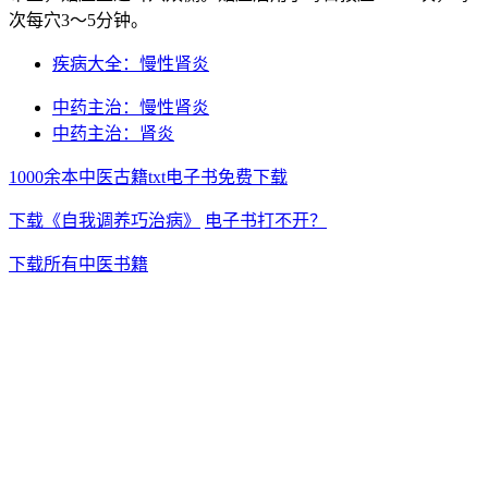
次每穴3～5分钟。
疾病大全：慢性肾炎
中药主治：慢性肾炎
中药主治：肾炎
1000余本中医古籍txt电子书免费下载
下载《自我调养巧治病》
电子书打不开？
下载所有中医书籍