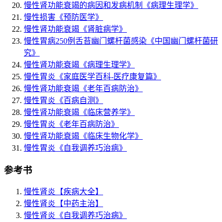
慢性肾功能衰竭的病因和发病机制
《病理生理学》
慢性损害
《预防医学》
慢性肾功能衰竭
《肾脏病学》
慢性胃病250例舌苔幽门螺杆菌感染
《中国幽门螺杆菌研
究》
慢性肾功能衰竭
《病理生理学》
慢性胃炎
《家庭医学百科-医疗康复篇》
慢性肾功能衰竭
《老年百病防治》
慢性胃炎
《百病自测》
慢性肾功能衰竭
《临床营养学》
慢性胃炎
《老年百病防治》
慢性肾功能衰竭
《临床生物化学》
慢性胃炎
《自我调养巧治病》
参考书
慢性肾炎
【疾病大全】
慢性肾炎
【中药主治】
慢性肾炎
《自我调养巧治病》