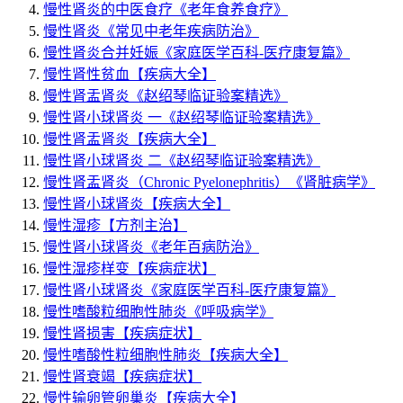
慢性肾炎的中医食疗
《老年食养食疗》
慢性肾炎
《常见中老年疾病防治》
慢性肾炎合并妊娠
《家庭医学百科-医疗康复篇》
慢性肾性贫血
【疾病大全】
慢性肾盂肾炎
《赵绍琴临证验案精选》
慢性肾小球肾炎 一
《赵绍琴临证验案精选》
慢性肾盂肾炎
【疾病大全】
慢性肾小球肾炎 二
《赵绍琴临证验案精选》
慢性肾盂肾炎（Chronic Pyelonephritis）
《肾脏病学》
慢性肾小球肾炎
【疾病大全】
慢性湿疹
【方剂主治】
慢性肾小球肾炎
《老年百病防治》
慢性湿疹样变
【疾病症状】
慢性肾小球肾炎
《家庭医学百科-医疗康复篇》
慢性嗜酸粒细胞性肺炎
《呼吸病学》
慢性肾损害
【疾病症状】
慢性嗜酸性粒细胞性肺炎
【疾病大全】
慢性肾衰竭
【疾病症状】
慢性输卵管卵巢炎
【疾病大全】