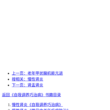
上一页：
老年甲状腺机能亢进
搜相关：
慢性肾炎
下一页：
肾盂肾炎
返回《自我调养巧治病》书籍目录
慢性肾炎
《自我调养巧治病》