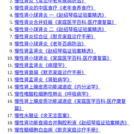
慢性肾炎
《常见中老年疾病防治》
慢性肾炎的中医食疗
《老年食养食疗》
慢性肾小球肾炎 一
《赵绍琴临证验案精选》
慢性肾炎合并妊娠
《家庭医学百科-医疗康复篇》
慢性肾小球肾炎 二
《赵绍琴临证验案精选》
慢性肾炎综合征
《默克家庭诊疗手册》
慢性肾小球肾炎
《老年百病防治》
慢性肾盂肾炎
《赵绍琴临证验案精选》
慢性肾小球肾炎
《家庭医学百科-医疗康复篇》
慢性肾盂肾炎
《病理学》
慢性肾衰竭
《默克家庭诊疗手册》
慢性肾盂肾炎
《肾脏病学》
慢性肾上腺皮质功能减退症
《内分泌学》
慢性嗜酸粒细胞性肺炎
《呼吸病学》
慢性肾上腺皮质功能减退症
《家庭医学百科-医疗康复
篇》
慢性水臌证
《余无言医案》
慢性肾功能衰竭合并胸腔积液
《赵绍琴临证验案精选》
慢性髓细胞白血病
《默克家庭诊疗手册》