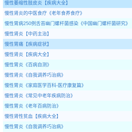
慢性萎缩性肢皮炎
【疾病大全】
慢性肾炎的中医食疗
《老年食养食疗》
慢性胃病250例舌苔幽门螺杆菌感染
《中国幽门螺杆菌研究》
慢性肾炎
【中药主治】
慢性胃痛
【疾病症状】
慢性肾炎
【疾病大全】
慢性胃炎
《百病自测》
慢性肾炎
《自我调养巧治病》
慢性胃炎
《家庭医学百科-医疗康复篇》
慢性肾炎
《常见中老年疾病防治》
慢性胃炎
《老年百病防治》
慢性肾性贫血
【疾病大全】
慢性胃炎
《自我调养巧治病》