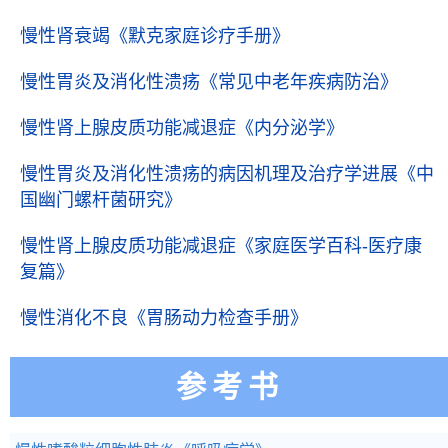
慢性肾衰竭
《默克家庭诊疗手册》
慢性胃炎及消化性溃疡
《常见中老年疾病防治》
慢性肾上腺皮质功能减退症
《内分泌学》
慢性胃炎及消化性溃疡的病因机理及治疗学进展
《中
国幽门螺杆菌研究》
慢性肾上腺皮质功能减退症
《家庭医学百科-医疗康
复篇》
慢性消化不良
《胃肠动力检查手册》
参考书