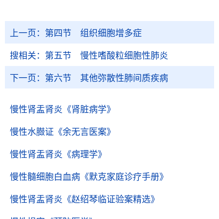
上一页：
第四节 组织细胞增多症
搜相关：
第五节 慢性嗜酸粒细胞性肺炎
下一页：
第六节 其他弥散性肺间质疾病
慢性肾盂肾炎
《肾脏病学》
慢性水臌证
《余无言医案》
慢性肾盂肾炎
《病理学》
慢性髓细胞白血病
《默克家庭诊疗手册》
慢性肾盂肾炎
《赵绍琴临证验案精选》