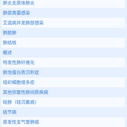
肺炎支原体肺炎
肺部真菌感染
艾滋病并发肺部感染
肺脓肿
肺结核
概述
特发性肺纤维化
肺泡蛋白质沉积症
组织细胞增多症
其他弥散性肺间质疾病
硅肺（硅沉着病）
结节病
原发性支气管肺癌