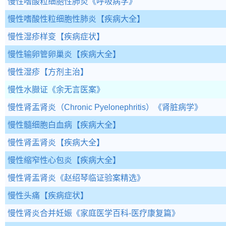
慢性嗜酸粒细胞性肺炎
《呼吸病学》
慢性嗜酸性粒细胞性肺炎
【疾病大全】
慢性湿疹样变
【疾病症状】
慢性输卵管卵巢炎
【疾病大全】
慢性湿疹
【方剂主治】
慢性水臌证
《余无言医案》
慢性肾盂肾炎（Chronic Pyelonephritis）
《肾脏病学》
慢性髓细胞白血病
【疾病大全】
慢性肾盂肾炎
【疾病大全】
慢性缩窄性心包炎
【疾病大全】
慢性肾盂肾炎
《赵绍琴临证验案精选》
慢性头痛
【疾病症状】
慢性肾炎合并妊娠
《家庭医学百科-医疗康复篇》