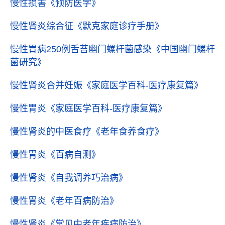
慢性损害
《预防医学》
慢性肾炎综合征
《默克家庭诊疗手册》
慢性胃病250例舌苔幽门螺杆菌感染
《中国幽门螺杆
菌研究》
慢性肾炎合并妊娠
《家庭医学百科-医疗康复篇》
慢性胃炎
《家庭医学百科-医疗康复篇》
慢性肾炎的中医食疗
《老年食养食疗》
慢性胃炎
《百病自测》
慢性肾炎
《自我调养巧治病》
慢性胃炎
《老年百病防治》
慢性肾炎
《常见中老年疾病防治》