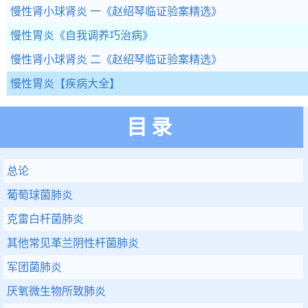
慢性肾小球肾炎 一
《赵绍琴临证验案精选》
慢性胃炎
《自我调养巧治病》
慢性肾小球肾炎 二
《赵绍琴临证验案精选》
慢性胃炎
【疾病大全】
目录
总论
葡萄球菌肺炎
克雷白杆菌肺炎
其他常见革兰阴性杆菌肺炎
军团菌肺炎
厌氧微生物所致肺炎