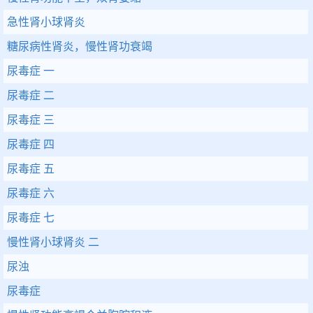
急性肾小球肾炎
糖尿病性肾炎，慢性肾功衰竭
尿毒症 一
尿毒症 二
尿毒症 三
尿毒症 四
尿毒症 五
尿毒症 六
尿毒症 七
慢性肾小球肾炎 二
尿浊
尿毒症