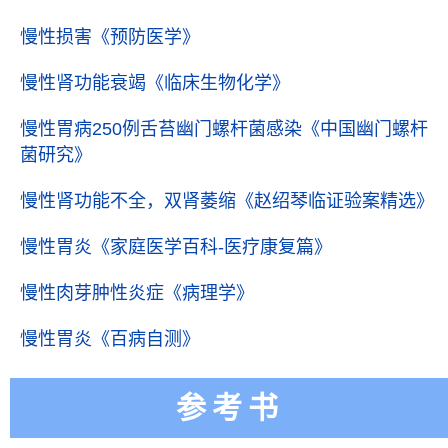
慢性损害
《预防医学》
慢性肾功能衰竭
《临床生物化学》
慢性胃病250例舌苔幽门螺杆菌感染
《中国幽门螺杆
菌研究》
慢性肾功能不全，双肾萎缩
《赵绍琴临证验案精选》
慢性胃炎
《家庭医学百科-医疗康复篇》
慢性肉芽肿性炎症
《病理学》
慢性胃炎
《百病自测》
参考书