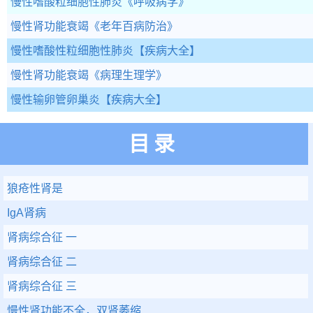
慢性嗜酸粒细胞性肺炎
《呼吸病学》
慢性肾功能衰竭
《老年百病防治》
慢性嗜酸性粒细胞性肺炎
【疾病大全】
慢性肾功能衰竭
《病理生理学》
慢性输卵管卵巢炎
【疾病大全】
目录
狼疮性肾是
IgA肾病
肾病综合征 一
肾病综合征 二
肾病综合征 三
慢性肾功能不全，双肾萎缩