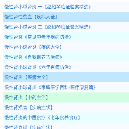
慢性肾小球肾炎 一
《赵绍琴临证验案精选》
慢性肾性贫血
【疾病大全】
慢性肾小球肾炎 二
《赵绍琴临证验案精选》
慢性肾炎
《常见中老年疾病防治》
慢性肾小球肾炎
【疾病大全】
慢性肾炎
《自我调养巧治病》
慢性肾小球肾炎
《老年百病防治》
慢性肾炎
【疾病大全】
慢性肾小球肾炎
《家庭医学百科-医疗康复篇》
慢性肾炎
【中药主治】
慢性肾损害
【疾病症状】
慢性肾炎的中医食疗
《老年食养食疗》
慢性肾衰竭
【疾病症状】