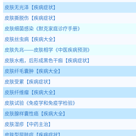
皮肤无光泽
【疾病症状】
皮肤撕脱伤
【疾病症状】
皮肤细菌感染
《默克家庭诊疗手册》
皮肤丝虫病
【疾病大全】
皮肤先兆——皮肤相学
《中医疾病预测》
皮肤水疱，后形成黑色干痂
【疾病症状】
皮肤纤毛囊肿
【疾病大全】
皮肤受累
【疾病症状】
皮肤纤维瘤
【疾病大全】
皮肤试验
《免疫学和免疫学检验》
皮肤腺样囊性癌
【疾病大全】
皮肤湿疹
【中药主治】
皮肤型屈肢症
【疾病症状】