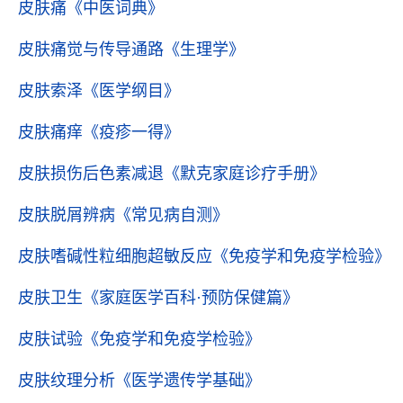
皮肤痛
《中医词典》
皮肤痛觉与传导通路
《生理学》
皮肤索泽
《医学纲目》
皮肤痛痒
《疫疹一得》
皮肤损伤后色素减退
《默克家庭诊疗手册》
皮肤脱屑辨病
《常见病自测》
皮肤嗜碱性粒细胞超敏反应
《免疫学和免疫学检验》
皮肤卫生
《家庭医学百科·预防保健篇》
皮肤试验
《免疫学和免疫学检验》
皮肤纹理分析
《医学遗传学基础》