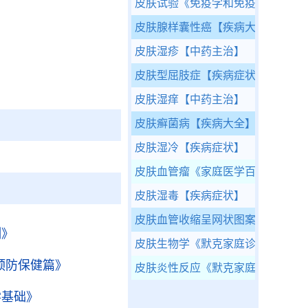
皮肤试验
《免疫学和免疫学检验》
皮肤腺样囊性癌
【疾病大全】
皮肤湿疹
【中药主治】
皮肤型屈肢症
【疾病症状】
皮肤湿痒
【中药主治】
皮肤癣菌病
【疾病大全】
皮肤湿冷
【疾病症状】
皮肤血管瘤
《家庭医学百科-医疗康
皮肤湿毒
【疾病症状】
皮肤血管收缩呈网状图案
【疾病症
测》
皮肤生物学
《默克家庭诊疗手册》
预防保健篇》
皮肤炎性反应
《默克家庭诊疗手册
学基础》