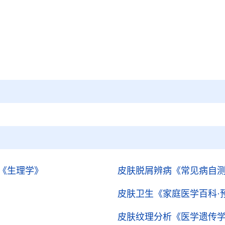
《生理学》
皮肤脱屑辨病
《常见病自
皮肤卫生
《家庭医学百科·
皮肤纹理分析
《医学遗传