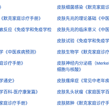
》
皮肤细菌感染
《默克家庭
《默克家庭诊疗手册》
皮肤先兆的理论基础
《中
敏反应
《免疫学和免疫学检
皮肤先兆的临床意义
《中
皮肤试验
《免疫学和免疫
学
《中医疾病预测》
皮肤生物学
《默克家庭诊
庭诊疗手册》
皮肤神经内分泌癌（Merke
细胞与核酸》
学通史》
皮肤瘙痒症
《常见中老年
学百科-医疗康复篇》
皮肤乳头状瘤
《家庭医学百
家庭诊疗手册》
皮肤脓肿
《默克家庭诊疗