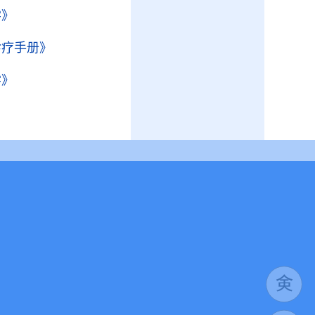
学》
诊疗手册》
学》