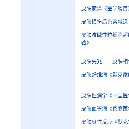
皮肤索泽
《医学纲目
皮肤损伤后色素减退
皮肤嗜碱性粒细胞超
验》
皮肤先兆——皮肤相
皮肤纤维瘤
《默克家
皮肤性病学
《中国医
皮肤血管瘤
《家庭医
皮肤炎性反应
《默克