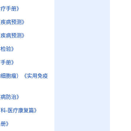
诊疗手册》
医疾病预测》
医疾病预测》
学检验》
疗手册》
l细胞瘤）
《实用免疫
疾病防治》
科-医疗康复篇》
手册》