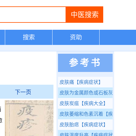
搜索
资助
参考书
皮肤痛
【疾病症状】
下一页
皮肤为金属颜色或石板灰色
【疾病
皮肤炭疽
【疾病大全】
而
皮肤萎缩和色素沉着
【疾病症状】
愈
皮肤胎痣
【疾病症状】
皮肤温度升高
【疾病症状】