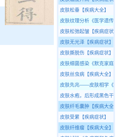
皮肤松垂
【疾病大全】
皮肤纹理分析
《医学遗传学基础》
皮肤松弛起皱
【疾病症状】
皮肤无光泽
【疾病症状】
皮肤撕脱伤
【疾病症状】
皮肤细菌感染
《默克家庭诊疗手册
皮肤丝虫病
【疾病大全】
皮肤先兆——皮肤相学
《中医疾病
皮肤水疱，后形成黑色干痂
【疾病
皮肤纤毛囊肿
【疾病大全】
皮肤受累
【疾病症状】
皮肤纤维瘤
【疾病大全】