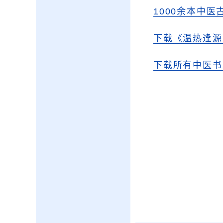
1000余本中医
下载《温热逢源
下载所有中医书