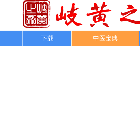
下载
中医宝典