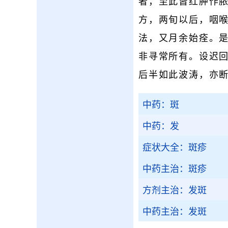
者，至此皆红肿作
方，两旬以后，咽
法，又月余始痊。
非寻常所有。设迟
后半如此波涛，亦
中药：斑
中药：发
症状大全：斑疹
中药主治：斑疹
方剂主治：发斑
中药主治：发斑