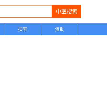
搜索
资助