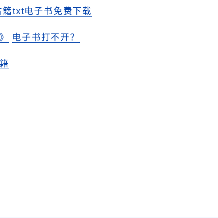
古籍txt电子书免费下载
》
电子书打不开？
籍