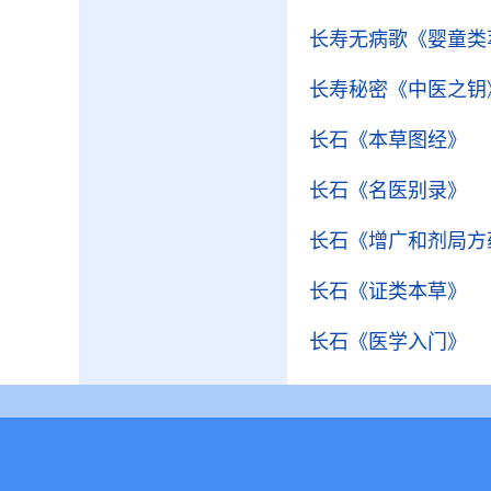
长寿无病歌
《婴童类
长寿秘密
《中医之钥
长石
《本草图经》
长石
《名医别录》
长石
《增广和剂局方
长石
《证类本草》
长石
《医学入门》