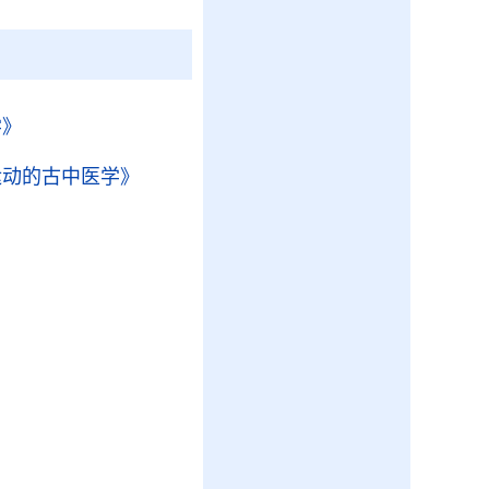
学》
运动的古中医学》
》