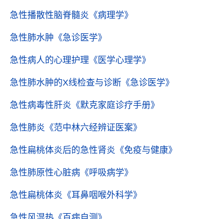
急性播散性脑脊髓炎
《病理学》
急性肺水肿
《急诊医学》
急性病人的心理护理
《医学心理学》
急性肺水肿的X线检查与诊断
《急诊医学》
急性病毒性肝炎
《默克家庭诊疗手册》
急性肺炎
《范中林六经辨证医案》
急性扁桃体炎后的急性肾炎
《免疫与健康》
急性肺原性心脏病
《呼吸病学》
急性扁桃体炎
《耳鼻咽喉外科学》
急性风湿热
《百病自测》