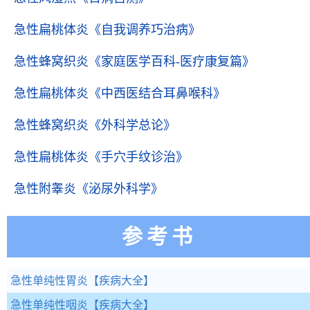
急性扁桃体炎
《自我调养巧治病》
急性蜂窝织炎
《家庭医学百科-医疗康复篇》
急性扁桃体炎
《中西医结合耳鼻喉科》
急性蜂窝织炎
《外科学总论》
急性扁桃体炎
《手穴手纹诊治》
急性附睾炎
《泌尿外科学》
参考书
急性单纯性胃炎
【疾病大全】
急性单纯性咽炎
【疾病大全】