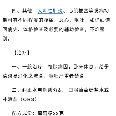
四、其他
大叶性肺炎
、心肌梗塞等发病初
期可有不同程度的腹痛、恶心、呕吐。如详细询
问病史、体格检查及必要的辅助检查，不难鉴
别。
【治疗】
一、一般治疗 祛除病因，卧床休息，给予
清淡易消化之流食，呕吐严重者禁食。
二、纠正水电解质紊乱 口服葡萄糖盐水或
补液盐（ORS）
配方成份：葡萄糖22克