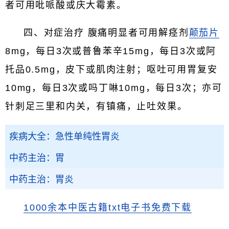
者可用吡哌酸或庆大霉素。
四、对症治疗 腹痛明显者可用解痉剂
颠茄片
8mg，每日3次或普鲁苯辛15mg，每日3次或阿
托品0.5mg，皮下或肌肉注射；呕吐可用胃复安
10mg，每日3次或吗丁啉10mg，每日3次；亦可
针刺足三里和内关，有镇痛，止吐效果。
疾病大全：急性单纯性胃炎
中药主治：胃
中药主治：胃炎
1000余本中医古籍txt电子书免费下载