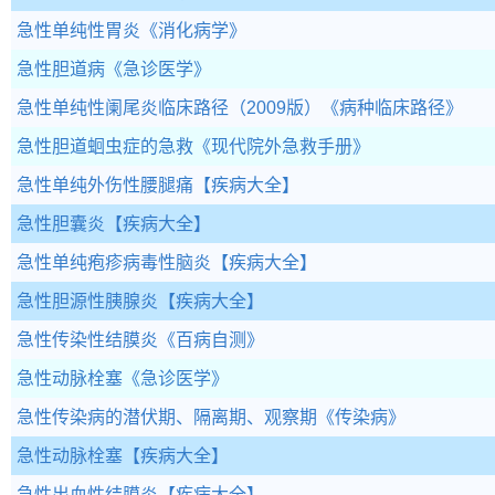
急性单纯性胃炎
《消化病学》
急性胆道病
《急诊医学》
急性单纯性阑尾炎临床路径（2009版）
《病种临床路径》
急性胆道蛔虫症的急救
《现代院外急救手册》
急性单纯外伤性腰腿痛
【疾病大全】
急性胆囊炎
【疾病大全】
急性单纯疱疹病毒性脑炎
【疾病大全】
急性胆源性胰腺炎
【疾病大全】
急性传染性结膜炎
《百病自测》
急性动脉栓塞
《急诊医学》
急性传染病的潜伏期、隔离期、观察期
《传染病》
急性动脉栓塞
【疾病大全】
急性出血性结膜炎
【疾病大全】