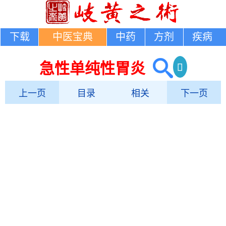
下载
中医宝典
中药
方剂
疾病
急性单纯性胃炎
上一页
目录
相关
下一页