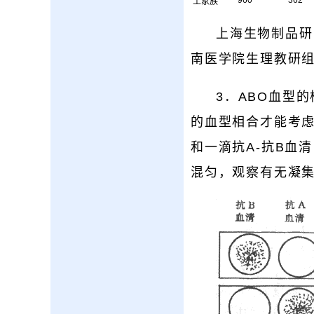
土家族
上海生物制品研究
南医学院生理教研
3．ABO血型
的血型相合才能考虑
和一滴抗A-抗B血
混匀，观察有无凝集