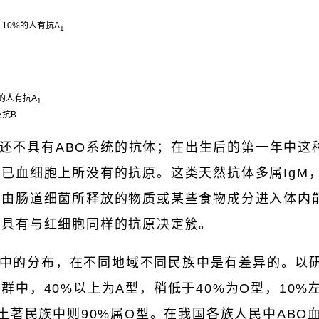
，10%的人有抗A
1
%的人有抗A
1
及抗B
还不具有ABO系统的抗体；在出生后的第一年中这
已血细胞上所没有的抗原。这类天然抗体多属IgM
，由肠道细菌所释放的物质或某些食物成分进入体内
道具有与红细胞同样的抗原决定簇。
中的分布，在不同地域不同民族中是有差异的。以研
群中，40%以上为A型，稍低于40%为O型，10%
洲土著民族中则90%属O型。在我国各族人民中ABO