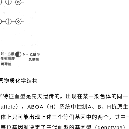
抗原物质化学结构
学特征血型是先天遗传的。出现在某一染色体的同一
llele）。ABOA（H）系统中控制A、B、H抗
倍体上只可能出现上述三个等们基因中的两个，其中
等位基因就决定了子代血型的基因型（genotype