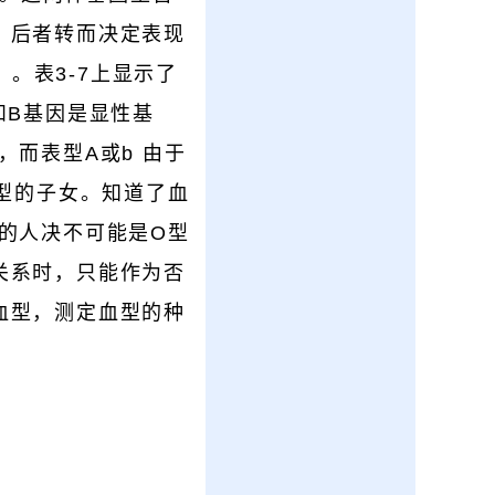
，后者转而决定表现
）。表3-7上显示了
和B基因是显性基
而表型A或b 由于
O型的子女。知道了血
的人决不可能是O型
关系时，只能作为否
血型，测定血型的种