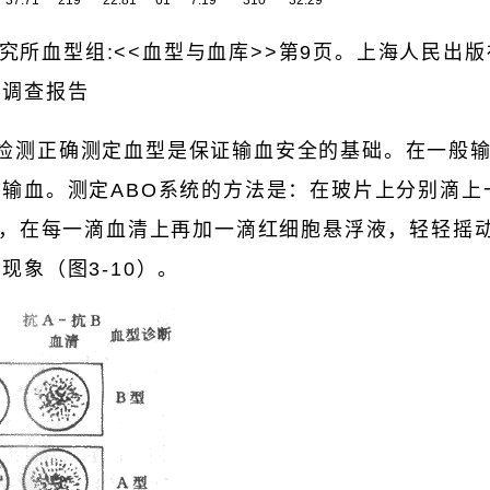
所血型组:<<血型与血库>>第9页。上海人民出版社
组调查报告
的检测正确测定血型是保证输血安全的基础。在一般输
输血。测定ABO系统的方法是：在玻片上分别滴上
清，在每一滴血清上再加一滴红细胞悬浮液，轻轻摇
现象（图3-10）。