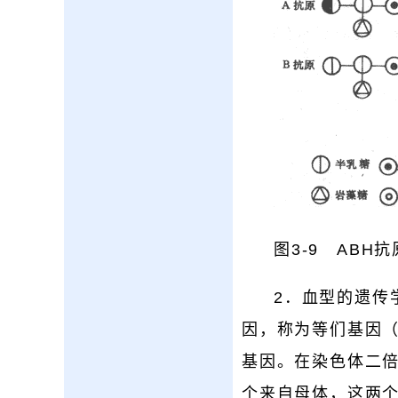
图3-9 ABH
2．血型的遗传
因，称为等们基因（a
基因。在染色体二
个来自母体，这两个