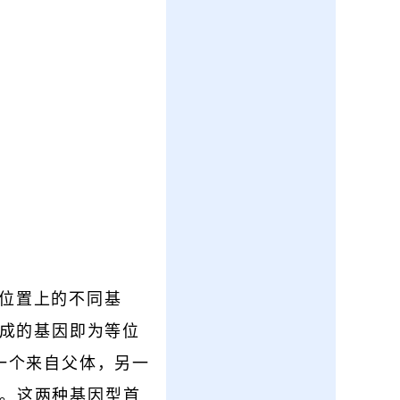
位置上的不同基
原生成的基因即为等位
一个来自父体，另一
）。这两种基因型首