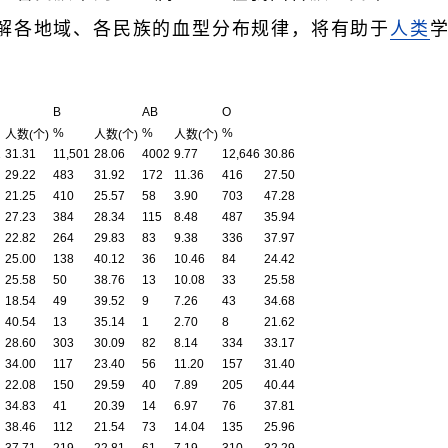
了解各地域、各民族的血型分布规律，将有助于
人类
B
AB
O
%
%
%
人数(个)
人数(个)
人数(个)
1
31.31
11,501
28.06
4002
9.77
12,646
30.86
29.22
483
31.92
172
11.36
416
27.50
21.25
410
25.57
58
3.90
703
47.28
27.23
384
28.34
115
8.48
487
35.94
22.82
264
29.83
83
9.38
336
37.97
25.00
138
40.12
36
10.46
84
24.42
25.58
50
38.76
13
10.08
33
25.58
18.54
49
39.52
9
7.26
43
34.68
40.54
13
35.14
1
2.70
8
21.62
28.60
303
30.09
82
8.14
334
33.17
34.00
117
23.40
56
11.20
157
31.40
22.08
150
29.59
40
7.89
205
40.44
34.83
41
20.39
14
6.97
76
37.81
38.46
112
21.54
73
14.04
135
25.96
37.71
219
22.81
61
7.19
310
32.29