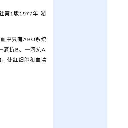
第1版1977年 湖
血中只有ABO系统
一滴抗B、一滴抗A
动，使红细胞和血清