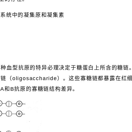
血型系统中的凝集原和凝集素
各种血型抗原的特异必理决定于糖蛋白上所含的糖链
（oligosaccharide）。这些寡糖链都暴露在红
、A和B抗原的寡糖链结构差异。