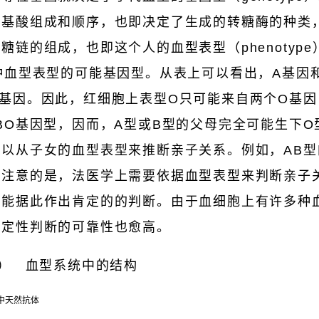
氨基酸组成和顺序，也即决定了生成的转糖酶的种类
链的组成，也即这个人的血型表型（phenotype
种血型表型的可能基因型。从表上可以看出，A基因
基因。因此，红细胞上表型O只可能来自两个O基因，
BO基因型，因而，A型或B型的父母完全可能生下
以从子女的血型表型来推断亲子关系。例如，AB型
须注意的是，法医学上需要依据血型表型来判断亲子
不能据此作出肯定的的判断。由于血细胞上有许多种
否定性判断的可靠性也愈高。
（H） 血型系统中的结构
中天然抗体