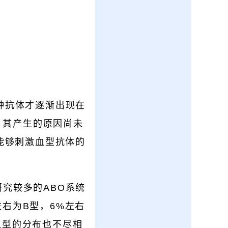
种抗体才逐渐出现在
，其产生的原因尚未
能够刺激血型抗体的
究较多的ABO系统
左右为B型，6%左右
血型的分布也不尽相