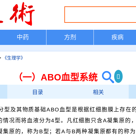
中药
方剂
疾病
>
《生理学》
（一）ABO血型系统
目录
相关
的分型及其物质基础ABO血型是根据红细胞膜上存在
的情况而将血液分为4型。凡红细胞只含A凝集原的
凝集原的，称为B型；若A与B两种凝集原都有的称为