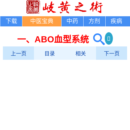
下载
中医宝典
中药
方剂
疾病
一、ABO血型系统
上一页
目录
相关
下一页