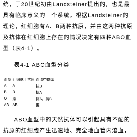
统，于20世纪初由Landsteiner提出的，也是最
具有临床意义的一个系统。根据Landsteiner的
理论，红细胞有A、B两种抗原，并由这两种抗原
及抗体在红细胞上存在的情况决定有四种ABO血
型（表4-1）。
表4-1 ABO血型分类
血型
红细胞上抗原
血清中抗体
A
A
抗B
B
B
抗A
O
棗
抗A，抗B
AB
AB
棗
ABO血型中的天然抗体可以引起具有不配的
抗原的红细胞产生迅速地、完全地血管内溶血，