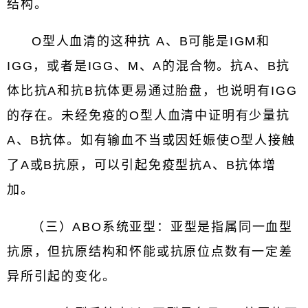
结构。
O型人血清的这种抗 A、B可能是IGM和
IGG，或者是IGG、M、A的混合物。抗A、B抗
体比抗A和抗B抗体更易通过胎盘，也说明有IGG
的存在。未经免疫的O型人血清中证明有少量抗
A、B抗体。如有输血不当或因妊娠使O型人接触
了A或B抗原，可以引起免疫型抗A、B抗体增
加。
（三）ABO系统亚型：亚型是指属同一血型
抗原，但抗原结构和怀能或抗原位点数有一定差
异所引起的变化。