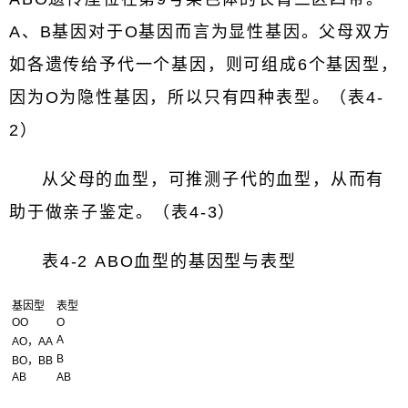
A、B基因对于O基因而言为显性基因。父母双方
如各遗传给予代一个基因，则可组成6个基因型，
因为O为隐性基因，所以只有四种表型。（表4-
2）
从父母的血型，可推测子代的血型，从而有
助于做亲子鉴定。（表4-3）
表4-2 ABO血型的基因型与表型
基因型
表型
OO
O
A
AO，AA
B
BO，BB
AB
AB