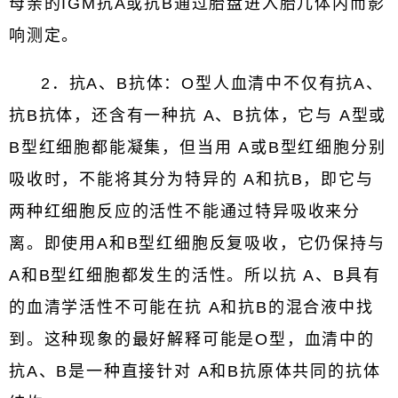
母亲的IGM抗A或抗B通过胎盘进入胎儿体内而影
响测定。
2．抗A、B抗体：O型人血清中不仅有抗A、
抗B抗体，还含有一种抗 A、B抗体，它与 A型或
B型红细胞都能凝集，但当用 A或B型红细胞分别
吸收时，不能将其分为特异的 A和抗B，即它与
两种红细胞反应的活性不能通过特异吸收来分
离。即使用A和B型红细胞反复吸收，它仍保持与
A和B型红细胞都发生的活性。所以抗 A、B具有
的血清学活性不可能在抗 A和抗B的混合液中找
到。这种现象的最好解释可能是O型，血清中的
抗A、B是一种直接针对 A和B抗原体共同的抗体