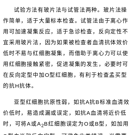
试验方法有玻片法与试管法两种。玻片法操
作简单，适于大量标本检查。试管法由于离心作
用可加速凝集反应，适于急诊检查，反向定性不
宜采用玻片法，因为如果被检查者血清抗体效价
低时不易与红细胞凝集，而借助于离心力可以使
用红细胞接触紧密，促进凝集的发生，必要时可
在反向定型中加O型红细胞，有利于检查孟买型
的抗H抗体。
亚型红细胞抗原性弱，如抗A抗B标准血清效
价低时，易造成漏或误定，如抗A血清将近价低
时，可将A或A
B红细胞误定为O或B型，如加用
2