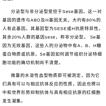
分泌型与非分泌型受控于Sese基因。这一对
基因的遗传与ABO及H基因无关。大约有80%的
人有此基因。其基因型为SESE或H抗原特异性。
其余20%人群的基因sese，称非分泌型。 Se基
因为无效基因，这些人的分泌物中有A、B、H糖
蛋白物质或抗原。Se基因如何调节组织分泌特细
胞功能的确切机制尚不清楚。
微量的水溶性血型物质即可被测定，因为它
们具有可以与相应抗体反应的性质，因此也楞以
中和世界形势抑制抗体与具有相应抗原的红细胞
发生凝集。