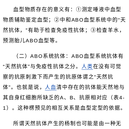
血型物质存在的意义有：①测定唾液中血型
物质辅助鉴定血型；②中和ABO血型系统中的“天
然抗体，”有助于检查免疫性抗体；③检查羊水，
预测胎儿ABO血型等。
（二）ABO系统抗体：ABO血型系统抗体有
“天然抗体”与免疫性抗体之分。
人类
在没有可觉
察的抗原刺激下而产生的抗原体谓之“天然抗
体”。也就是说，
人血
清中存在的抗体能天然地与
其自身红细胞所缺乏的A、B、抗原相对应（表4-
1）。这种楞预见的相互关系是血型定型的依据。
所谓天然抗体产生的杨制也可能是由一种无