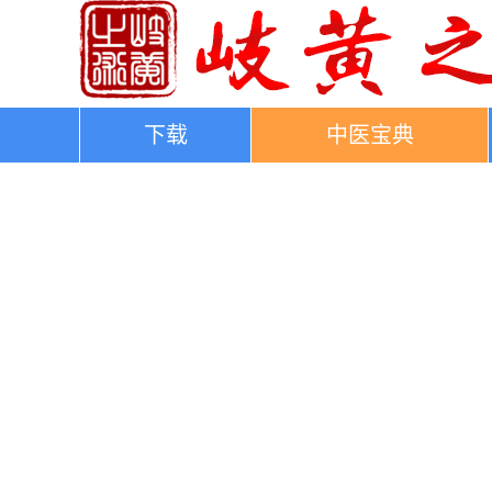
下载
中医宝典