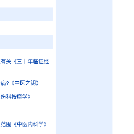
蕴有关
《三十年临证经
病?
《中医之钥》
医伤科按摩学》
及范围
《中医内科学》