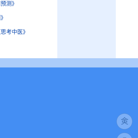
病预测》
测》
《思考中医》