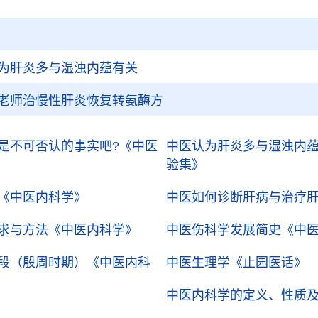
为肝炎多与湿浊内蕴有关
老师治慢性肝炎恢复转氨酶方
是不可否认的事实吧?
《中医
中医认为肝炎多与湿浊内
验集》
《中医内科学》
中医如何诊断肝病与治疗肝
求与方法
《中医内科学》
中医伤科学发展简史
《中
段（殷周时期）
《中医内科
中医生理学
《止园医话》
中医内科学的定义、性质