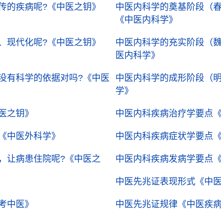
传的疾病呢?
《中医之钥》
中医内科学的奠基阶段（
《中医内科学》
、现代化呢?
《中医之钥》
中医内科学的充实阶段（
医内科学》
没有科学的依据对吗?
《中医
中医内科学的成形阶段（
学》
医之钥》
中医内科疾病治疗学要点
《中医外科学》
中医内科疾病症状学要点
，让病患住院呢?
《中医之
中医内科疾病发病学要点
中医先兆证表现形式
《中
考中医》
中医先兆证规律
《中医疾