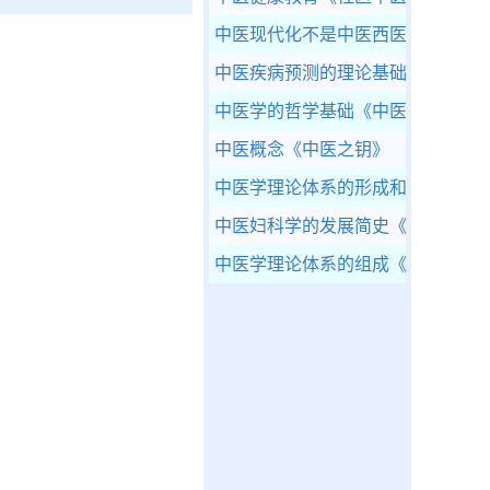
中医现代化不是中医西医化
《人体
中医疾病预测的理论基础
《中医疾
中医学的哲学基础
《中医基础理论
中医概念
《中医之钥》
中医学理论体系的形成和发展
《中
中医妇科学的发展简史
《中医妇科
中医学理论体系的组成
《中医基础