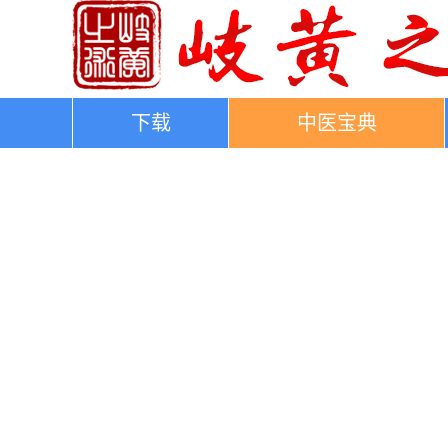
下载
中医宝典