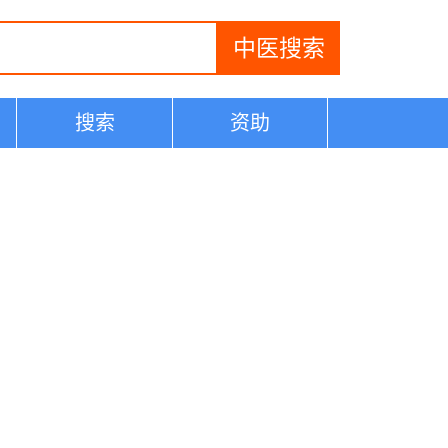
搜索
资助