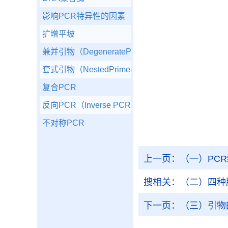
影响PCR特异性的因素
扩增平坡
兼并引物（DegeneratePrimer）PCR
套式引物（NestedPrimer）PCR
复合PCR
反向PCR（Inverse PCR或Reverse PCR）
不对称PCR
上一页：
（一）PC
搜相关：
（二）四种
下一页：
（三）引物