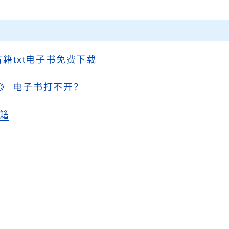
。
古籍txt电子书免费下载
》
电子书打不开？
籍