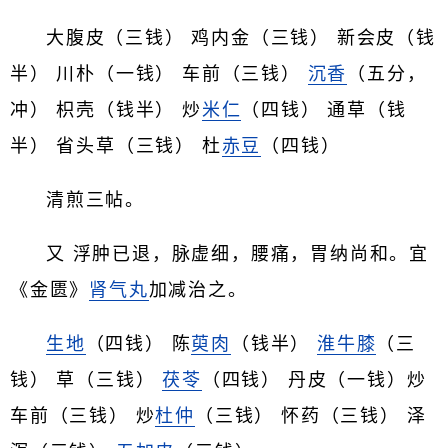
大腹皮（三钱） 鸡内金（三钱） 新会皮（钱
半） 川朴（一钱） 车前（三钱）
沉香
（五分，
冲） 枳壳（钱半） 炒
米仁
（四钱） 通草（钱
半） 省头草（三钱） 杜
赤豆
（四钱）
清煎三帖。
又 浮肿已退，脉虚细，腰痛，胃纳尚和。宜
《金匮》
肾气丸
加减治之。
生地
（四钱） 陈
萸肉
（钱半）
淮牛膝
（三
钱） 草（三钱）
茯苓
（四钱） 丹皮（一钱）炒
车前（三钱） 炒
杜仲
（三钱） 怀药（三钱） 泽