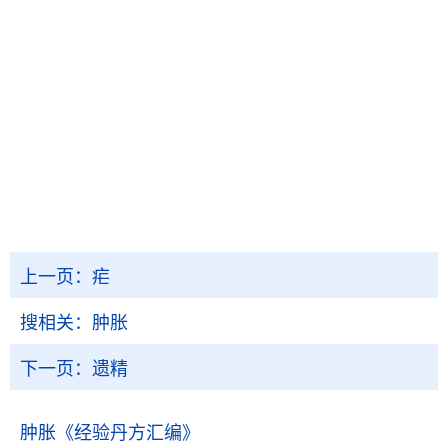
上一页：
疟
搜相关：
肿胀
下一页：
遗精
肿胀
《经验丹方汇编》