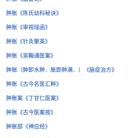
肿胀
《陈氏幼科秘诀》
肿胀
《审视瑶函》
肿胀
《针灸聚英》
肿胀
《吴鞠通医案》
肿胀（肿即水肿．胀即肿满．）
《脉症治方》
肿胀
《古今名医汇粹》
肿胀案
《丁甘仁医案》
肿胀
《古今医案按》
肿胀部
《神应经》