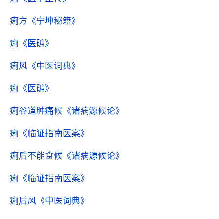
痢方
《宁坤秘籍》
痢
《医碥》
痢风
《中医词典》
痢
《医碥》
痢谷道肿痛候
《诸病源候论》
痢
《临证指南医案》
痢后不能食候
《诸病源候论》
痢
《临证指南医案》
痢后风
《中医词典》