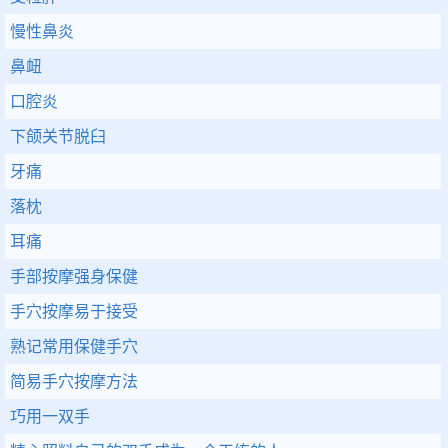
慢性鼻炎
鼻衄
口腔炎
下颌关节脱臼
牙痛
落枕
耳痛
手部按摩强身保健
手穴按摩易于接受
熟记常用保健手穴
简易手穴按摩方法
巧用一双手