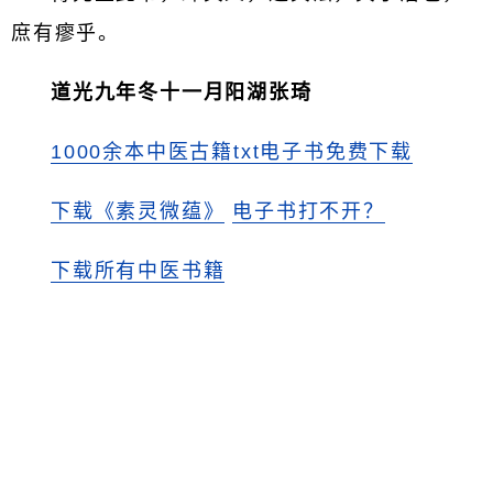
庶有瘳乎。
道光九年冬十一月阳湖张琦
1000余本中医古籍txt电子书免费下载
下载《素灵微蕴》
电子书打不开？
下载所有中医书籍