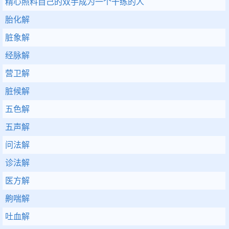
精心照料自己的双手成为一个干练的人
胎化解
脏象解
经脉解
营卫解
脏候解
五色解
五声解
问法解
诊法解
医方解
齁喘解
吐血解