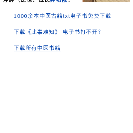
浮肿气逆也．钱氏
异功散
．
1000余本中医古籍txt电子书免费下载
下载《此事难知》
电子书打不开？
下载所有中医书籍