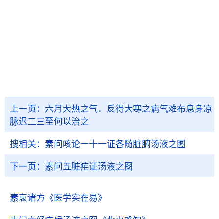
上一页：
六月大热之气．反得大寒之病气难布息身凉
脉迟二三至何以治之
搜相关：
素问咳论一十一证各随脏腑汤液之图
下一页：
素问五脏疟证汤液之图
素衰诸方
《医学实在易》