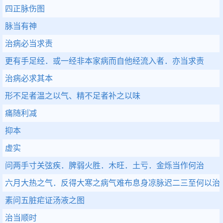
四正脉伤图
脉当有神
治病必当求责
更有手足经．或一经非本家病而自他经流入者．亦当求责
治病必求其本
形不足者温之以气、精不足者补之以味
痛随利减
抑本
虚实
问两手寸关弦疾．脾弱火胜．木旺．土亏．金烁当作何治
六月大热之气．反得大寒之病气难布息身凉脉迟二三至何以治
素问五脏疟证汤液之图
治当顺时