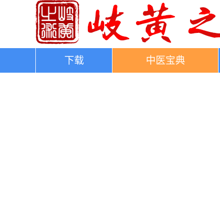
下载
中医宝典