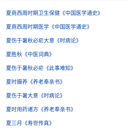
夏商西周时期卫生保健
《中国医学通史》
夏商西周时期医学
《中国医学通史》
夏伤于暑秋必疟大意
《时病论》
夏胜秋
《中医词典》
夏伤于暑秋必疟
《此事难知》
夏时摄养
《养老奉亲书》
夏伤于暑大意
《时病论》
夏时用药诸方
《养老奉亲书》
夏三月
《寿世传真》