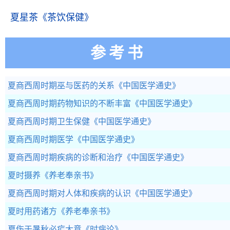
夏星茶
《茶饮保健》
参考书
夏商西周时期巫与医药的关系
《中国医学通史》
夏商西周时期药物知识的不断丰富
《中国医学通史》
夏商西周时期卫生保健
《中国医学通史》
夏商西周时期医学
《中国医学通史》
夏商西周时期疾病的诊断和治疗
《中国医学通史》
夏时摄养
《养老奉亲书》
夏商西周时期对人体和疾病的认识
《中国医学通史》
夏时用药诸方
《养老奉亲书》
夏伤于暑秋必疟大意
《时病论》