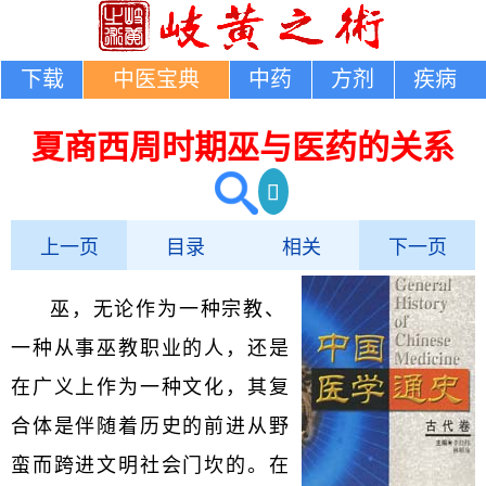
下载
中医宝典
中药
方剂
疾病
夏商西周时期巫与医药的关系
上一页
目录
相关
下一页
巫，无论作为一种宗教、
一种从事巫教职业的人，还是
在广义上作为一种文化，其复
合体是伴随着历史的前进从野
蛮而跨进文明社会门坎的。在