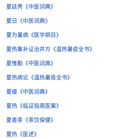
夏廷秀
《中医词典》
夏日
《中医词典》
夏为暑病
《医学纲目》
夏热集补证治并方
《温热暑疫全书》
夏惟勤
《中医词典》
夏热病论
《温热暑疫全书》
夏痿
《中医词典》
夏热
《临证指南医案》
夏香茶
《茶饮保健》
夏热
《医述》