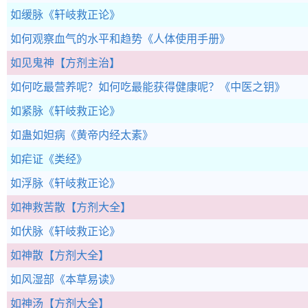
如缓脉
《轩岐救正论》
如何观察血气的水平和趋势
《人体使用手册》
如见鬼神
【方剂主治】
如何吃最营养呢？如何吃最能获得健康呢？
《中医之钥》
如紧脉
《轩岐救正论》
如蛊如妲病
《黄帝内经太素》
如疟证
《类经》
如浮脉
《轩岐救正论》
如神救苦散
【方剂大全】
如伏脉
《轩岐救正论》
如神散
【方剂大全】
如风湿部
《本草易读》
如神汤
【方剂大全】