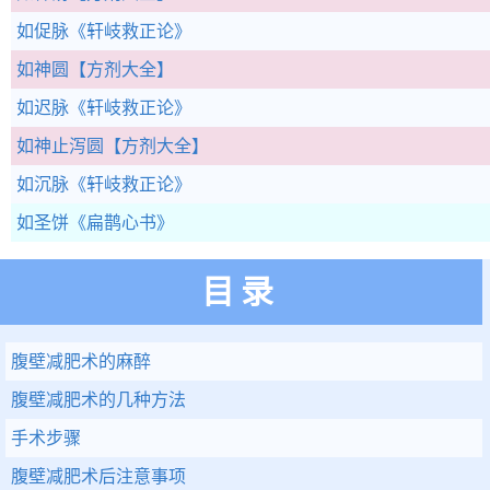
如促脉
《轩岐救正论》
如神圆
【方剂大全】
如迟脉
《轩岐救正论》
如神止泻圆
【方剂大全】
如沉脉
《轩岐救正论》
如圣饼
《扁鹊心书》
目录
腹壁减肥术的麻醉
腹壁减肥术的几种方法
手术步骤
腹壁减肥术后注意事项