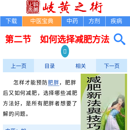
下载
中医宝典
中药
方剂
疾病
第二节 如何选择减肥方法
上一页
目录
相关
下一页
怎样才能预防
肥胖
，肥胖
后又如何减肥，选择哪些减肥
方法好，是所有肥胖者想要了
解的问题。