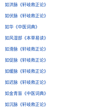
如洪脉
《轩岐救正论》
如伏脉
《轩岐救正论》
如华
《中医词典》
如风湿部
《本草易读》
如滑脉
《轩岐救正论》
如促脉
《轩岐救正论》
如缓脉
《轩岐救正论》
如迟脉
《轩岐救正论》
如金青盲
《中医词典》
如沉脉
《轩岐救正论》