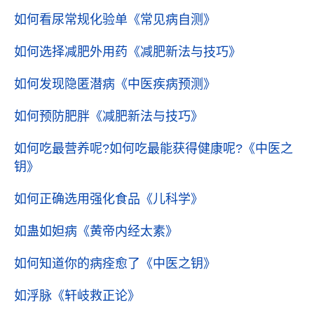
如何看尿常规化验单
《常见病自测》
如何选择减肥外用药
《减肥新法与技巧》
如何发现隐匿潜病
《中医疾病预测》
如何预防肥胖
《减肥新法与技巧》
如何吃最营养呢?如何吃最能获得健康呢?
《中医之
钥》
如何正确选用强化食品
《儿科学》
如蛊如妲病
《黄帝内经太素》
如何知道你的病痊愈了
《中医之钥》
如浮脉
《轩岐救正论》