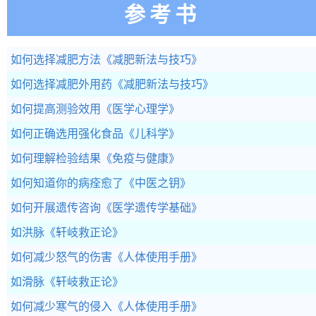
参考书
如何选择减肥方法
《减肥新法与技巧》
如何选择减肥外用药
《减肥新法与技巧》
如何提高测验效用
《医学心理学》
如何正确选用强化食品
《儿科学》
如何理解检验结果
《免疫与健康》
如何知道你的病痊愈了
《中医之钥》
如何开展遗传咨询
《医学遗传学基础》
如洪脉
《轩岐救正论》
如何减少怒气的伤害
《人体使用手册》
如滑脉
《轩岐救正论》
如何减少寒气的侵入
《人体使用手册》